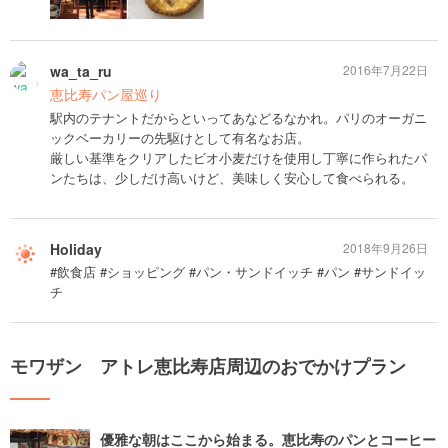
wa_ta_ru
2016年7月22日
恵比寿パン屋巡り
駅内のテナントだからといってあなどるなかれ。パリのオーガニ
ックベーカリーの先駆けとして有名なお店。
厳しい基準をクリアしたビオ小麦だけを使用し丁寧に作られたパ
ンたちは、少しだけ高いけど、美味しく安心して食べられる。
Holiday
2018年9月26日
#飲食店 #ショッピング #パン・サンドイッチ #パン #サンドイッ
チ
モワザン アトレ恵比寿店周辺のおでかけプラン
優雅な朝はここから始まる。恵比寿のパンとコーヒー