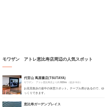
モワザン アトレ恵比寿店周辺の人気スポット
代官山 蔦屋書店(TSUTAYA)
920m
モワザン アトレ恵比寿店より約
（徒歩16分）
お花見散歩の途中の休憩スポット。テーブル席があるので、ゆ
っくりできます。
恵比寿ガーデンプレイス