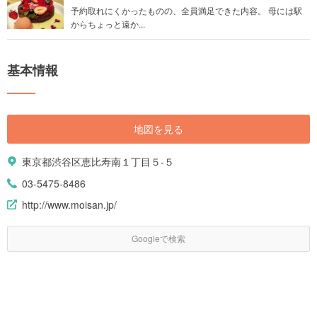
予約取れにくかったものの、全員満足できた内容。 母には駅
からちょっと遠か...
基本情報
地図を見る
東京都渋谷区恵比寿南１丁目５-５
03-5475-8486
http://www.moisan.jp/
Googleで検索