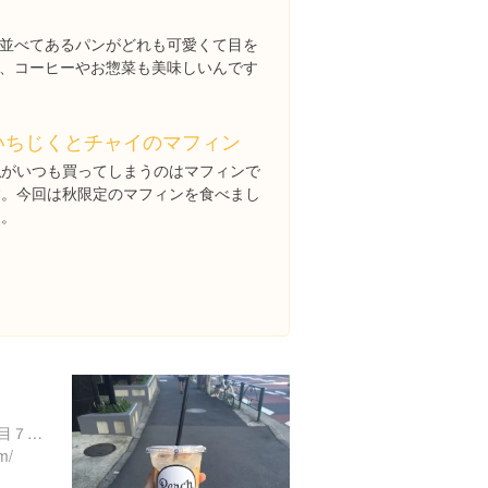
並べてあるパンがどれも可愛くて目を
、コーヒーやお惣菜も美味しいんです
いちじくとチャイのマフィン
私がいつも買ってしまうのはマフィンで
す。今回は秋限定のマフィンを食べまし
た。
東京都渋谷区恵比寿南３丁目７-１ １階
m/