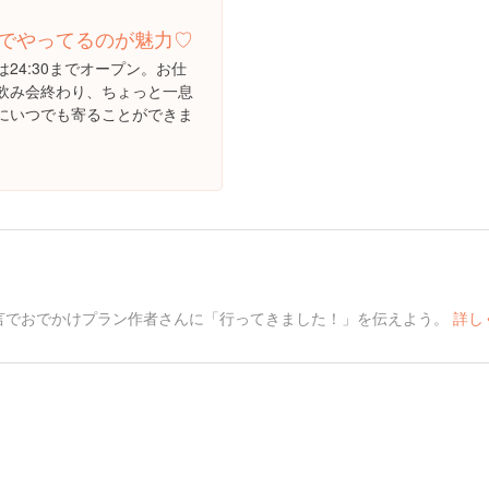
でやってるのが魅力♡
24:30までオープン。お仕
飲み会終わり、ちょっと一息
にいつでも寄ることができま
言でおでかけプラン作者さんに「行ってきました！」を伝えよう。
詳し