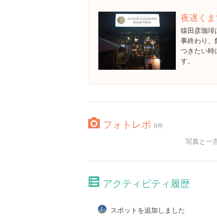
夜遅くま
猿田彦珈琲は
事終わり、
つきたい時
す。
フォトレポ
0件
写真と一
アクティビティ履歴
スポットを追加しました