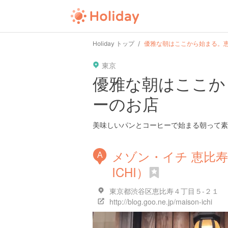
Holiday トップ
優雅な朝はここから始まる。
東京
優雅な朝はここか
ーのお店
美味しいパンとコーヒーで始まる朝って素
メゾン・イチ 恵比寿店 
A
ICHI）
東京都渋谷区恵比寿４丁目５-２１
http://blog.goo.ne.jp/maison-ichi