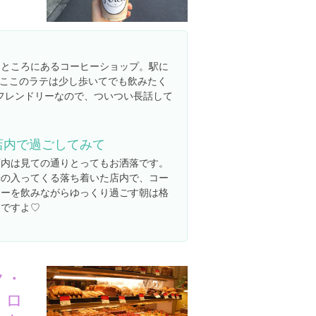
たところにあるコーヒーショップ。駅に
ここのラテは少し歩いてでも飲みたく
フレンドリーなので、ついつい長話して
店内で過ごしてみて
店内は見ての通りとってもお洒落です。
光の入ってくる落ち着いた店内で、コー
ヒーを飲みながらゆっくり過ごす朝は格
別ですよ♡
ク・
・ロ