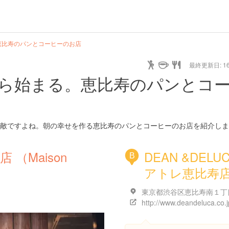
恵比寿のパンとコーヒーのお店
最終更新日: 16/
ら始まる。恵比寿のパンとコ
敵ですよね。朝の幸せを作る恵比寿のパンとコーヒーのお店を紹介しま
（Maison
DEAN &DELU
B
アトレ恵比寿
http://www.deandeluca.co.j