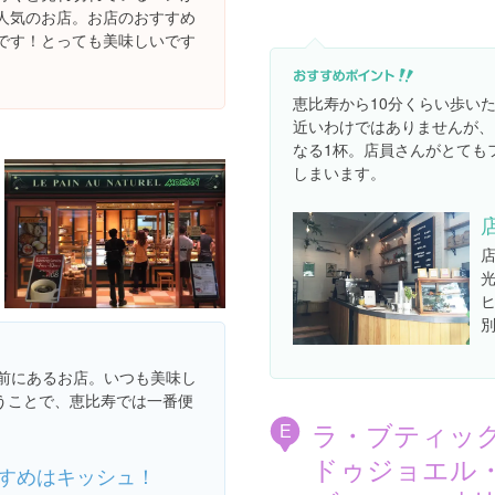
人気のお店。お店のおすすめ
です！とっても美味しいです
恵比寿から10分くらい歩い
近いわけではありませんが、
なる1杯。店員さんがとても
しまいます。
の前にあるお店。いつも美味し
うことで、恵比寿では一番便
ラ・ブティッ
E
ドゥジョエル
すめはキッシュ！