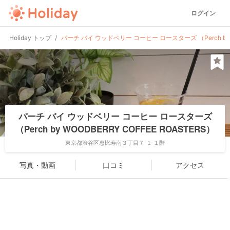
ログイン
Holiday トップ
パーチ バイ ウッドベリー コーヒー ロースターズ （Perch by W
パーチ バイ ウッドベリー コーヒー ロースターズ
（Perch by WOODBERRY COFFEE ROASTERS）
東京都渋谷区恵比寿南３丁目７-１ １階
写真・動画
口コミ
アクセス