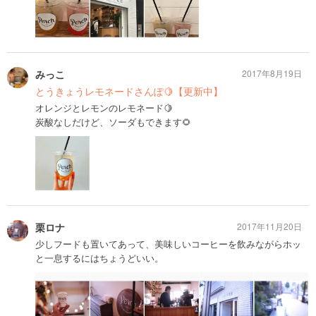
みっこ
2017年8月19日
とうきょうレモネードさんぽ🍋【更新中】
オレンジとレモンのレモネード🍋
炭酸なしだけど、ソーダもできます🌻
栗ロナ
2017年11月20日
少しフードも置いてあって、美味しいコーヒーを飲みながらホッ
と一息するにはちょうどいい。