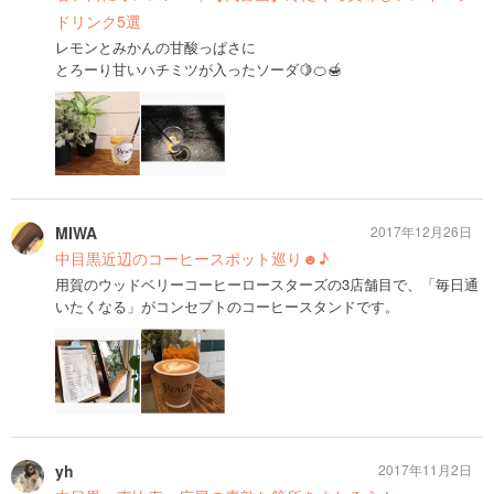
ドリンク5選
レモンとみかんの甘酸っぱさに
とろーり甘いハチミツが入ったソーダ🍋🍊🍯
MIWA
2017年12月26日
中目黒近辺のコーヒースポット巡り☻♪
用賀のウッドベリーコーヒーロースターズの3店舗目で、「毎日通
いたくなる」がコンセプトのコーヒースタンドです。
yh
2017年11月2日