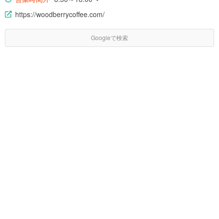
https://woodberrycoffee.com/
Googleで検索