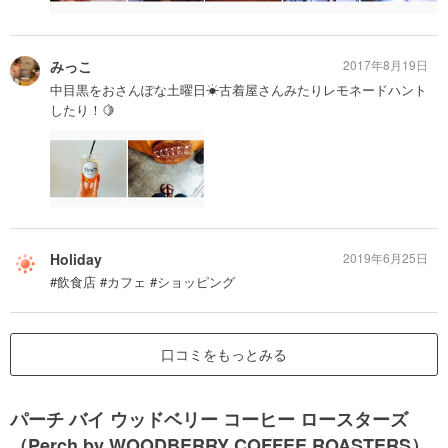
みっこ
2017年8月19日
中目黒をおさんぽな土曜日☀︎古着屋さんみたりレモネードハント
したり！🍋
Holiday
2019年6月25日
#飲食店 #カフェ #ショッピング
口コミをもっとみる
パーチ バイ ウッドベリー コーヒー ロースターズ
（Perch by WOODBERRY COFFEE ROASTERS）