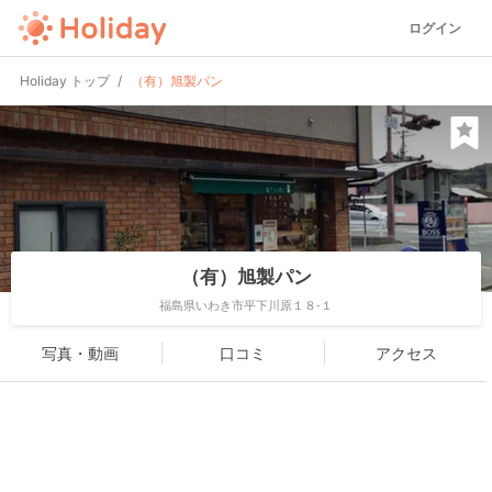
ログイン
Holiday トップ
（有）旭製パン
（有）旭製パン
福島県いわき市平下川原１８-１
写真・動画
口コミ
アクセス