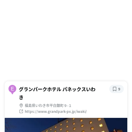
グランパークホテル パネックスいわ
E
9
き
福島県いわき市平白銀町９-１
https://www.grandpark-px.jp/iwaki/