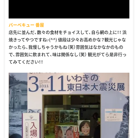
バーベキュー 番屋
店先に並んだ、数々の食材をチョイスして、自ら網の上に！！ 浜
焼きってやつですね♪(^^) 値段は少々お高めかな？観光じゃな
かったら、我慢しちゃうかもね（笑）雰囲気はなかなかのもの
で、雰囲気に飲まれて、味は関係なし（笑） 観光がてら是非行っ
てみてください！！