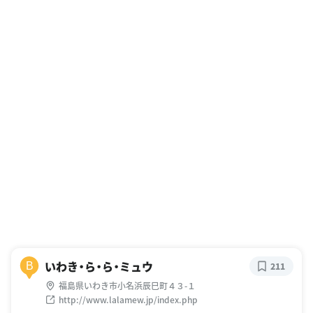
いわき・ら・ら・ミュウ
B
211
福島県いわき市小名浜辰巳町４３-１
http://www.lalamew.jp/index.php