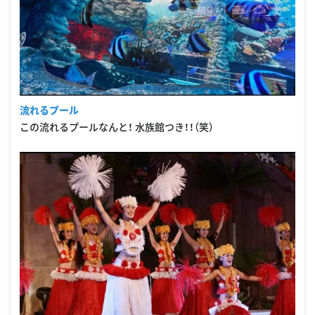
流れるプール
この流れるプールなんと！ 水族館つき！！（笑）