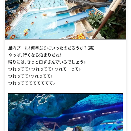
屋内プール！何年ぶりにいったのだろうか？（笑）
やっぱ、行くなら泊まりだね！
帰りには、きっと口ずさんでいるでしょう♪
つれってて♪ つれってて♪ つれてーって♪
つれってて♪つれってて♪
つれってててててててて♪