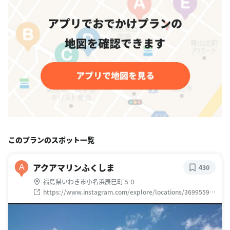
このプランのスポット一覧
アクアマリンふくしま
A
430
福島県いわき市小名浜辰巳町５０
https://www.instagram.com/explore/locations/36995597
7