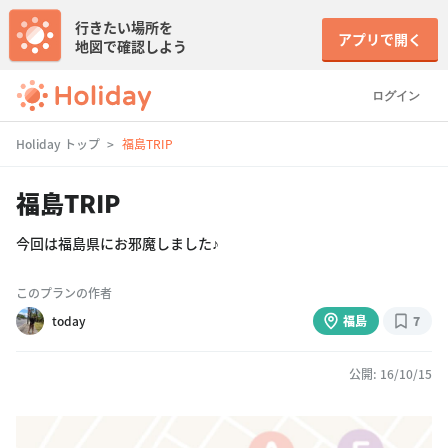
行きたい場所を
アプリで開く
地図で確認しよう
ログイン
Holiday トップ
福島TRIP
福島TRIP
今回は福島県にお邪魔しました♪
このプランの作者
today
福島
7
公開: 16/10/15