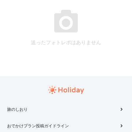
送ったフォトレポはありません
旅のしおり
おでかけプラン投稿ガイドライン