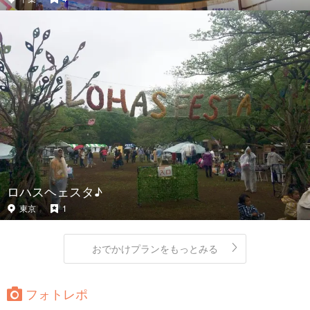
ロハスヘェスタ♪
東京
1
おでかけプランをもっとみる
フォトレポ