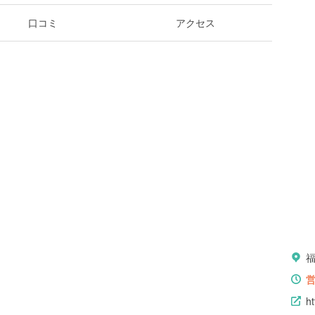
口コミ
アクセス
ht