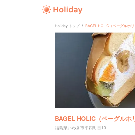
Holiday トップ
BAGEL HOLIC（ベーグルホ
BAGEL HOLIC（ベーグル
福島県いわき市平四町目10