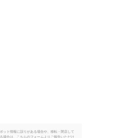
）
ポット情報に誤りがある場合や、移転・閉店して
る場合は、こちらのフォームよりご報告いただけ