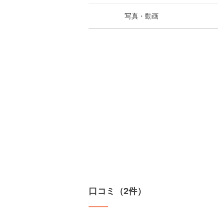
写真・動画
口コミ（2件）