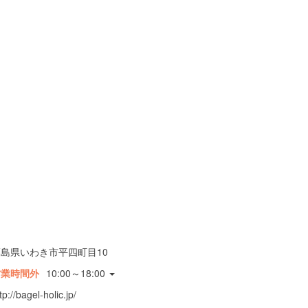
福島県いわき市平四町目10
営業時間外
10:00～18:00
tp://bagel-holic.jp/