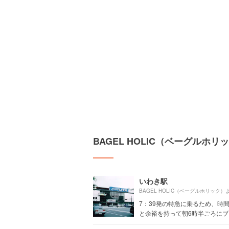
BAGEL HOLIC（ベーグルホ
いわき駅
BAGEL HOLIC（ベーグルホリック）
7：39発の特急に乗るため、時
と余裕を持って朝6時半ごろにブロ.