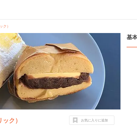
リック）
基
ホリック）
お気に入りに追加