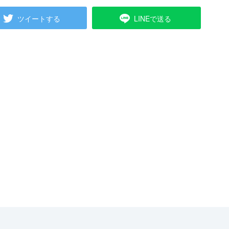
ツイートする
LINEで送る