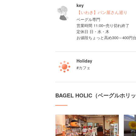
key
【いわき】パン屋さん巡り
ベーグル専門
営業時間 11:00~売り切れ終了
定休日 日・水・木
お値段ちょっと高め300～400円
Holiday
#カフェ
BAGEL HOLIC（ベーグルホ