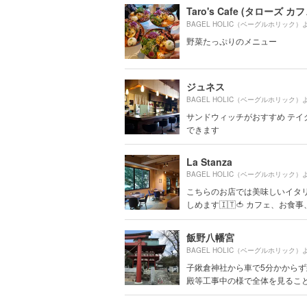
Taro's Cafe (タローズ カフ
BAGEL HOLIC（ベーグルホリック）
野菜たっぷりのメニュー
ジュネス
BAGEL HOLIC（ベーグルホリック）
サンドウィッチがおすすめ テイ
できます
La Stanza
BAGEL HOLIC（ベーグルホリック）
こちらのお店では美味しいイタ
しめます🇮🇹🍅 カフェ、お食事、.
飯野八幡宮
BAGEL HOLIC（ベーグルホリック）
子鍬倉神社から車で5分かから
殿等工事中の様で全体を見ることは