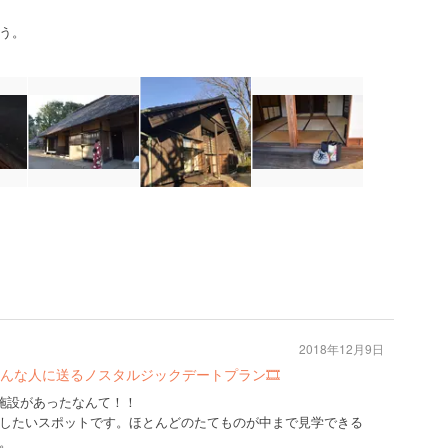
う。
2018年12月9日
んな人に送るノスタルジックデートプラン🎞
な施設があったなんて！！
したいスポットです。ほとんどのたてものが中まで見学できる
。