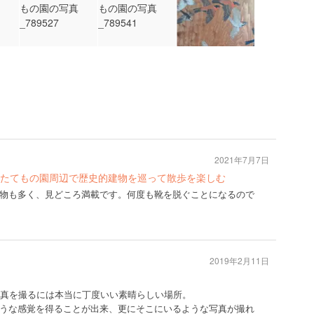
2021年7月7日
たてもの園周辺で歴史的建物を巡って散歩を楽しむ
物も多く、見どころ満載です。何度も靴を脱ぐことになるので
2019年2月11日
写真を撮るには本当に丁度いい素晴らしい場所。
うな感覚を得ることが出来、更にそこにいるような写真が撮れ