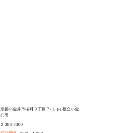
京都小金井市桜町３丁目７-１ 内 都立小金
井公園
42-388-3300