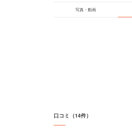
写真・動画
口コミ（14件）