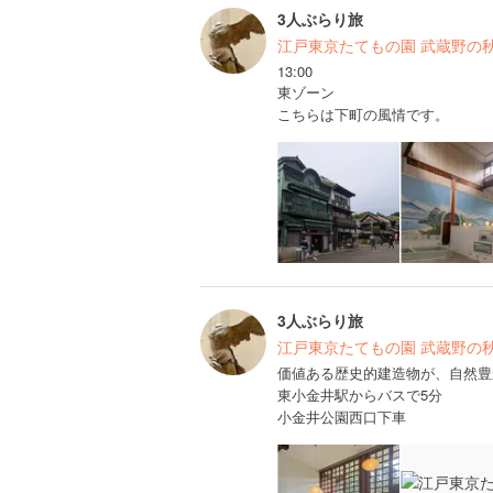
3人ぶらり旅
江戸東京たてもの園 武蔵野の
13:00
東ゾーン
こちらは下町の風情です。
3人ぶらり旅
江戸東京たてもの園 武蔵野の
価値ある歴史的建造物が、自然豊
東小金井駅からバスで5分
小金井公園西口下車