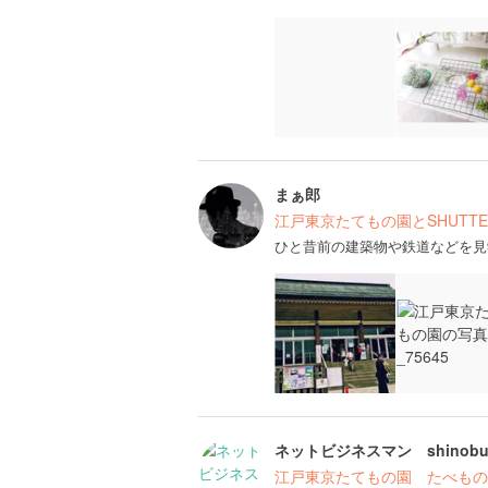
まぁ郎
江戸東京たてもの園とSHUTTE
ひと昔前の建築物や鉄道などを見
ネットビジネスマン shinob
江戸東京たてもの園 たべもの