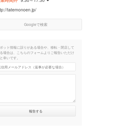
営業時間外
9:30～17:30
tp://tatemonoen.jp/
Googleで検索
ポット情報に誤りがある場合や、移転・閉店して
る場合は、こちらのフォームよりご報告いただけ
と幸いです。