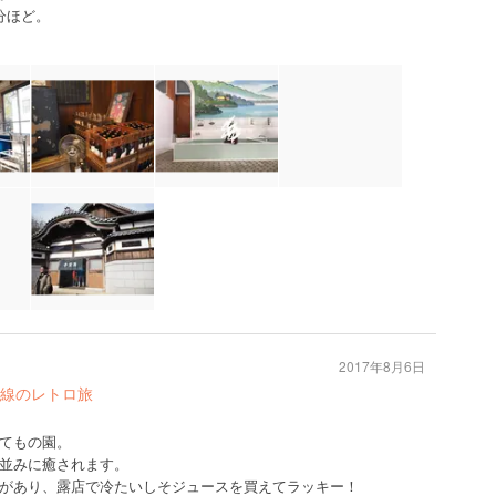
分ほど。
2017年8月6日
線のレトロ旅
てもの園。
並みに癒されます。
があり、露店で冷たいしそジュースを買えてラッキー！