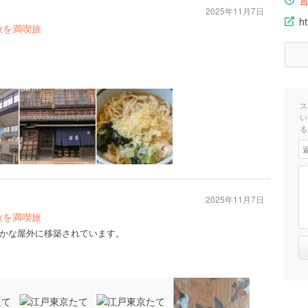
2025年11月7日
ht
秋を満喫旅
ス
い
る
2025年11月7日
秋を満喫旅
かな屋外に移築されています。