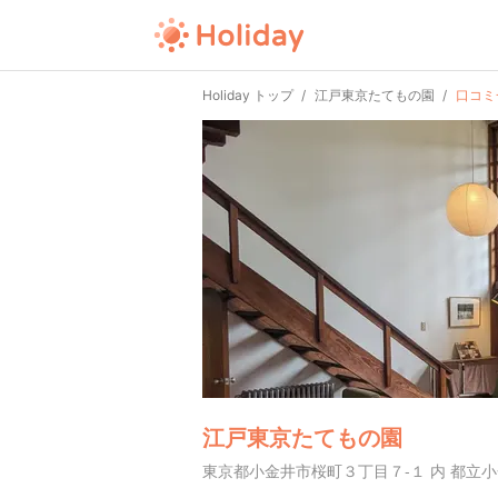
Holiday トップ
江戸東京たてもの園
口コミ
江戸東京たてもの園
東京都小金井市桜町３丁目７-１ 内 都立