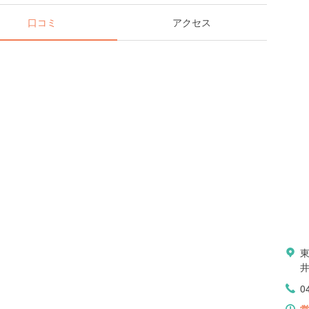
口コミ
アクセス
東
0