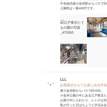
中央線武蔵小金井駅からバスで5
入園料は一般400円です。
LLL
お昼過ぎからでも楽しめる中央
東小金井駅からバスで約10分。
小金井公園の中にある江戸東京た
お家の中に入れたり、レトロな街
私が行った日はちょうど夕涼み会