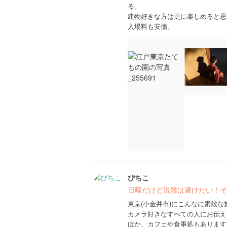
る。
建物好きな方は更に楽しめると思
入場料も安価。
ぴちこ
日曜だけど混雑は避けたい！そ
東京(小金井市)にこんなに素敵
カメラ好きなすべての人にお伝え
ほか、カフェや食事処もあります