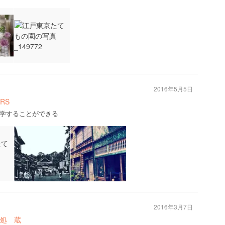
2016年5月5日
RS
学することができる
u
2016年3月7日
処 蔵