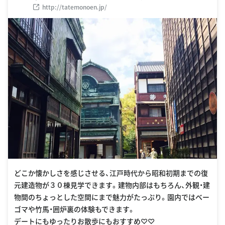
http://tatemonoen.jp/
どこか懐かしさを感じさせる、江戸時代から昭和初期までの復
元建造物が３０棟見学できます。建物内部はもちろん、外観・建
物間のちょっとした空間にまで魅力がたっぷり。園内ではベー
ゴマや竹馬・囲炉裏の体験もできます。
デートにもゆったりお散歩にもおすすめ♡♡