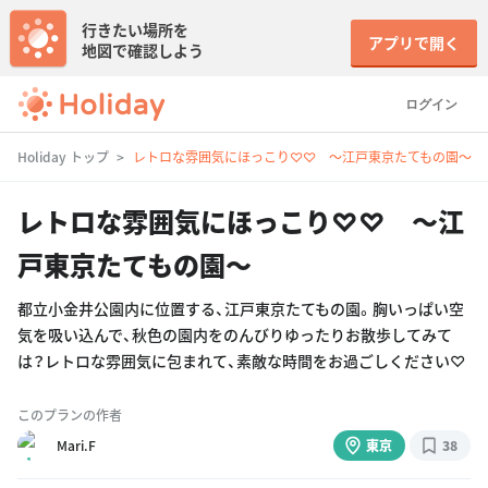
行きたい場所を
アプリで開く
地図で確認しよう
ログイン
Holiday トップ
レトロな雰囲気にほっこり♡♡ 〜江戸東京たてもの園〜
レトロな雰囲気にほっこり♡♡ 〜江
戸東京たてもの園〜
都立小金井公園内に位置する、江戸東京たてもの園。胸いっぱい空
気を吸い込んで、秋色の園内をのんびりゆったりお散歩してみて
は？レトロな雰囲気に包まれて、素敵な時間をお過ごしください♡
このプランの作者
Mari.F
東京
38