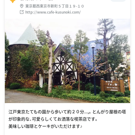
東京都西東京市新町５丁目１９-１０
http://www.cafe-kusunoki.com/
江戸東京たてもの園から歩いて約２０分...,。とんがり屋根の塔
が印象的な、可愛らしくてお洒落な喫茶店です。
美味しい珈琲とケーキがいただけます♪