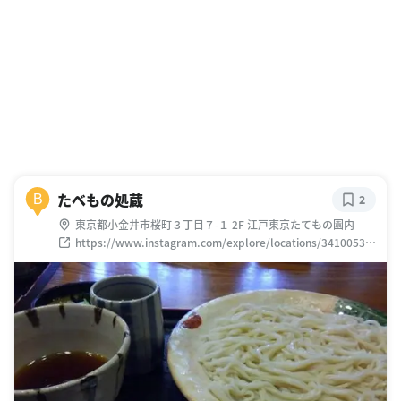
たべもの処蔵
B
2
東京都小金井市桜町３丁目７-１ 2F 江戸東京たてもの園内
https://www.instagram.com/explore/locations/34100538
0