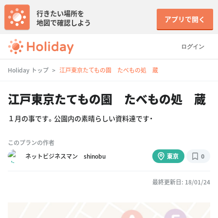
行きたい場所を
アプリで開く
地図で確認しよう
ログイン
Holiday トップ
江戸東京たてもの園 たべもの処 蔵
江戸東京たてもの園 たべもの処 蔵
１月の事です。公園内の素晴らしい資料達です・
このプランの作者
ネットビジネスマン shinobu
東京
0
最終更新日: 18/01/24