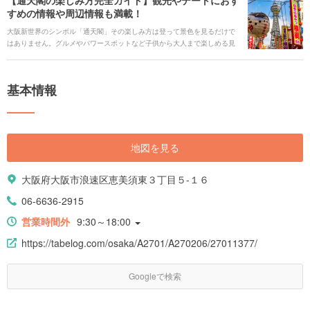
【通天閣の楽しみ方完全ガイド】観光やデートにおす
すめの情報や周辺情報も満載！
大阪新世界のシンボル「通天閣」その楽しみ方は登って景色を見るだけで
はありません。グルメやパワースポットなど子供から大人まで楽しめる見
どころが満載です。そんな「通天閣」を満喫できる情報をお届けします。
基本情報
地図を見る
大阪府大阪市浪速区恵美須東３丁目５-１６
06-6636-2915
営業時間外
9:30～18:00
https://tabelog.com/osaka/A2701/A270206/27011377/
Googleで検索