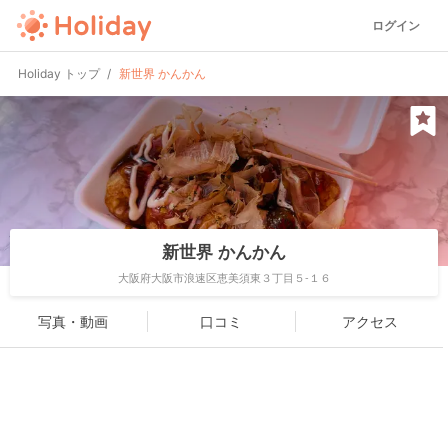
ログイン
Holiday トップ
新世界 かんかん
新世界 かんかん
大阪府大阪市浪速区恵美須東３丁目５-１６
写真・動画
口コミ
アクセス