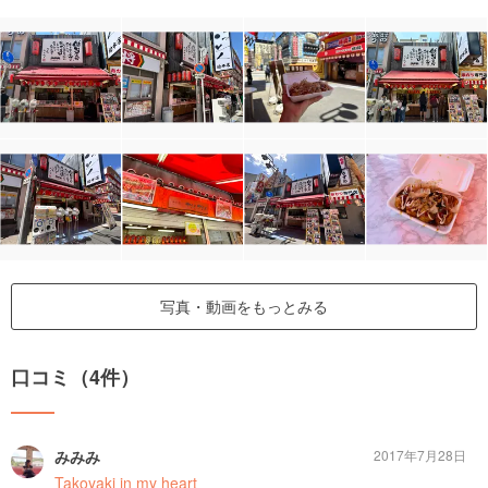
写真・動画をもっとみる
口コミ（4件）
みみみ
2017年7月28日
Takoyaki in my heart