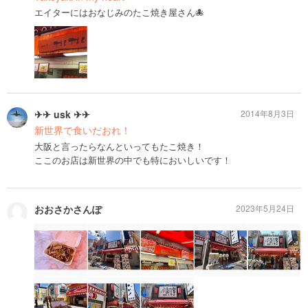
エイターにはおなじみのたこ焼き屋さん🐙
✈✈ usk ✈✈
2014年8月3日
新世界で食いだおれ！
大阪と言ったらなんといってもたこ焼き！
ここのお店は新世界の中でも特においしいです！
おおさかさんぽ
2023年5月24日