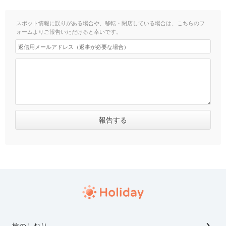
スポット情報に誤りがある場合や、移転・閉店している場合は、こちらのフ
ォームよりご報告いただけると幸いです。
旅のしおり