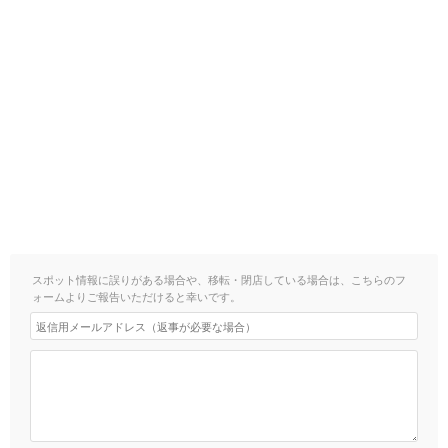
スポット情報に誤りがある場合や、移転・閉店している場合は、こちらのフ
ォームよりご報告いただけると幸いです。