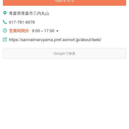
青森県青森市三内丸山
017-781-6078
営業時間外
9:00～17:00
https://sannaimaruyama.pref.aomori.jp/about/iseki/
Googleで検索