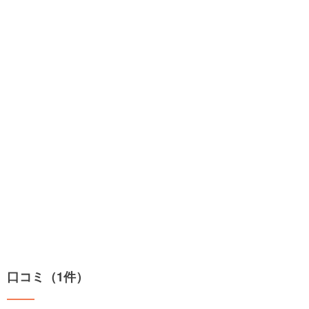
口コミ（1件）