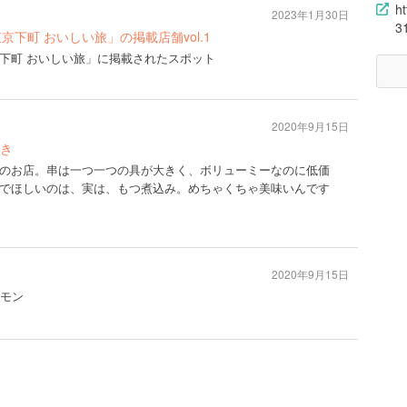
h
2023年1月30日
3
東京下町 おいしい旅」の掲載店舗vol.1
東京下町 おいしい旅」に掲載されたスポット
2020年9月15日
き
のお店。串は一つ一つの具が大きく、ボリューミーなのに低価
でほしいのは、実は、もつ煮込み。めちゃくちゃ美味いんです
2020年9月15日
ルモン