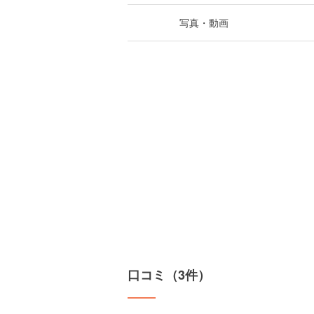
写真・動画
口コミ（3件）