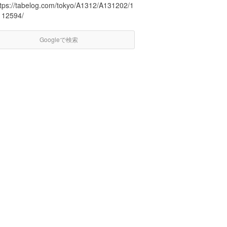
ttps://tabelog.com/tokyo/A1312/A131202/1
112594/
Googleで検索