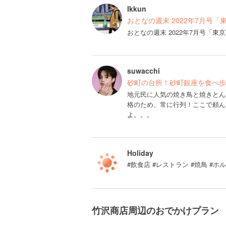
Ikkun
おとなの週末 2022年7月号「
おとなの週末 2022年7月号「
suwacchi
砂町の台所！砂町銀座を食べ歩
地元民に人気の焼き鳥と焼きとん
格のため、常に行列！ここで頼ん
よ。。。
Holiday
#飲食店 #レストラン #焼鳥 #ホ
竹沢商店周辺のおでかけプラン