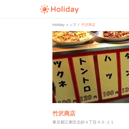
Holiday トップ
竹沢商店
竹沢商店
東京都江東区北砂４丁目４０-１１