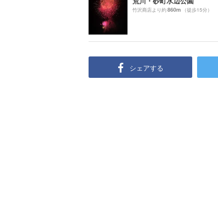
荒川・砂町水辺公園
860m
竹沢商店より約
（徒歩15分）
シェアする