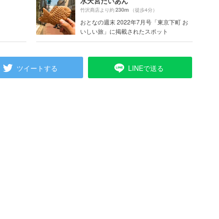
水天宮たいあん
230m
竹沢商店より約
（徒歩4分）
おとなの週末 2022年7月号「東京下町 お
いしい旅」に掲載されたスポット
ツイートする
LINEで送る