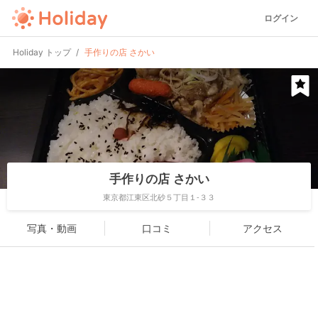
ログイン
Holiday トップ
手作りの店 さかい
手作りの店 さかい
東京都江東区北砂５丁目１-３３
写真・動画
口コミ
アクセス