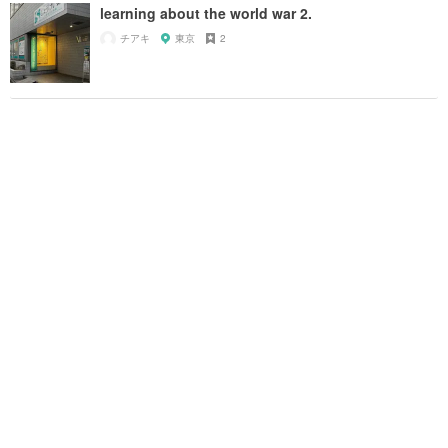
learning about the world war 2.
チアキ
東京
2