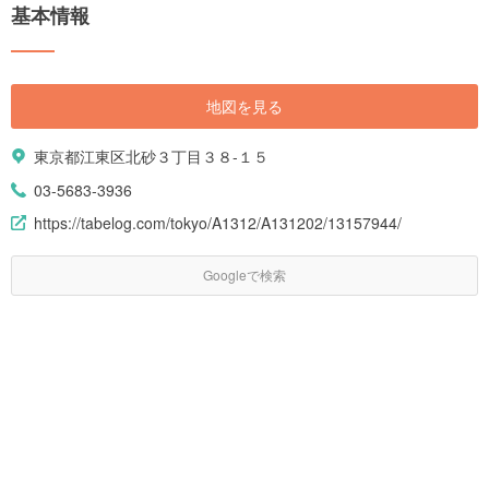
基本情報
地図を見る
東京都江東区北砂３丁目３８-１５
03-5683-3936
https://tabelog.com/tokyo/A1312/A131202/13157944/
Googleで検索