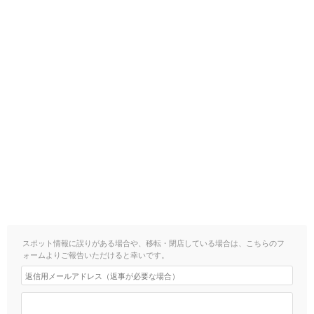
スポット情報に誤りがある場合や、移転・閉店している場合は、こちらのフ
ォームよりご報告いただけると幸いです。