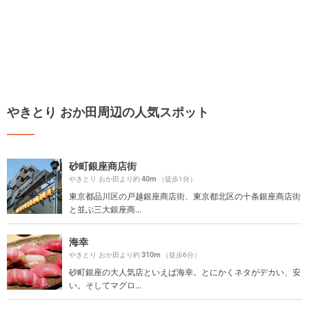
やきとり おか田周辺の人気スポット
砂町銀座商店街
40m
やきとり おか田より約
（徒歩1分）
東京都品川区の戸越銀座商店街、東京都北区の十条銀座商店街
と並ぶ三大銀座商...
海幸
310m
やきとり おか田より約
（徒歩6分）
砂町銀座の大人気店といえば海幸。とにかくネタがデカい、安
い。そしてマグロ...