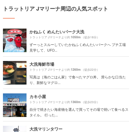
トラットリア Jマリーナ周辺の人気スポット
かねふく めんたいパーク大洗
1050m
トラットリア Jマリーナより約
（徒歩18分）
ずーっとスルーしていたかねふくめんたいパークへ プチ工場
見学して、UFO...
大洗海鮮市場
1260m
トラットリア Jマリーナより約
（徒歩22分）
写真は［海のごはん家］で食べたマグロ丼。 滑らかな口当た
り、新鮮なマグロ...
カキ小屋
1360m
トラットリア Jマリーナより約
（徒歩23分）
自分で焼きたい海産物を選んで買ってその場で焼いて食べるス
タイル。 行った...
大洗マリンタワー