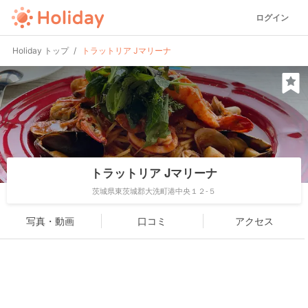
ログイン
Holiday トップ
トラットリア Jマリーナ
トラットリア Jマリーナ
茨城県東茨城郡大洗町港中央１２-５
写真・動画
口コミ
アクセス