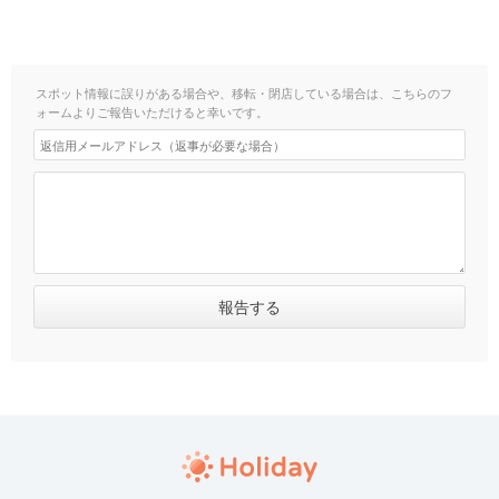
スポット情報に誤りがある場合や、移転・閉店している場合は、こちらのフ
ォームよりご報告いただけると幸いです。