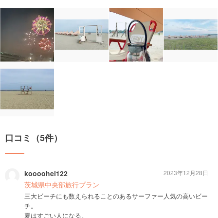
口コミ（5件）
koooohei122
2023年12月28日
茨城県中央部旅行プラン
三大ビーチにも数えられることのあるサーファー人気の高いビー
チ。
夏はすごい人になる。