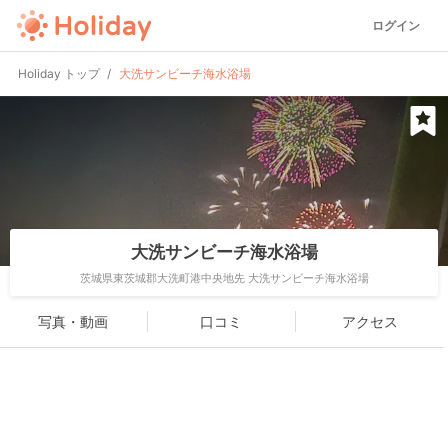
ログイン
Holiday トップ
大洗サンビーチ海水浴場
大洗サンビーチ海水浴場
茨城県東茨城郡大洗町港中央地先 大洗サンビーチ海水浴場
写真・動画
口コミ
アクセス