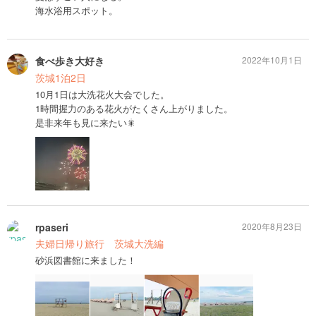
海水浴用スポット。
食べ歩き大好き
2022年10月1日
茨城1泊2日
10月1日は大洗花火大会でした。
1時間握力のある花火がたくさん上がりました。
是非来年も見に来たい🎇
rpaseri
2020年8月23日
夫婦日帰り旅行 茨城大洗編
砂浜図書館に来ました！