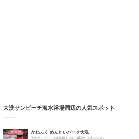
大洗サンビーチ海水浴場周辺の人気スポット
かねふく めんたいパーク大洗
1350m
大洗サンビーチ海水浴場より約
（徒歩23分）