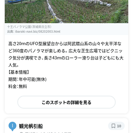
十王パノラマ公園（茨城県日立市）
出典：
ibaraki-navi.biz/08202003.html
高さ20ｍのUFO型展望台からは阿武隈山系の山々や太平洋な
ど360度のパノラマが楽しめる。広大な芝生広場ではピクニッ
ク気分が満喫でき、長さ43ｍのローラー滑り台は子どもにも大
人気。
【基本情報】
期間：年中可能(無休)
料金：無料
このスポットの詳細を見る
観光帆引船
I
10