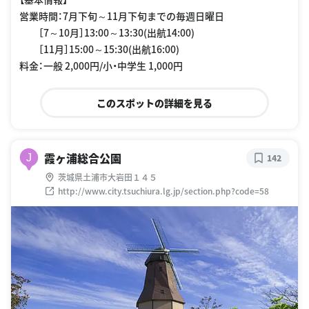
営業時間：7月下旬～11月下旬までの毎週日曜日
［7～10月］13:00～13:30(出航14:00)
［11月］15:00～15:30(出航16:00)
料金：一般 2,000円/小・中学生 1,000円
このスポットの詳細を見る
霞ヶ浦総合公園
J
142
茨城県土浦市大岩田１４５
http://www.city.tsuchiura.lg.jp/section.php?code=58