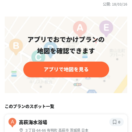
公開: 18/03/16
このプランのスポット一覧
高萩海水浴場
A
0
３丁目-64-66 有明町 高萩市 茨城県 日本