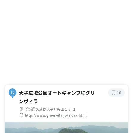
大子広域公園オートキャンプ場グリ
D
10
ンヴィラ
茨城県久慈郡大子町矢田１５-１
http://www.greenvila.jp/index.html