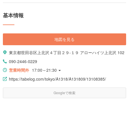
特に人気の餃子が食べられるお店64選をご紹介します！
基本情報
地図を見る
東京都世田谷区上北沢４丁目２９-１９ アローハイツ上北沢 102
090-2446-0229
営業時間外
17:00～21:30
https://tabelog.com/tokyo/A1318/A131809/13108385/
Googleで検索