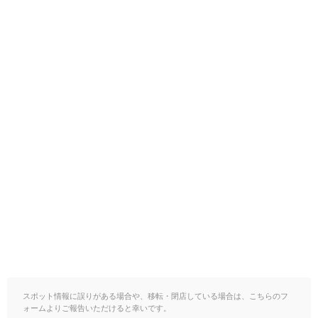
スポット情報に誤りがある場合や、移転・閉店している場合は、こちらのフ
ォームよりご報告いただけると幸いです。