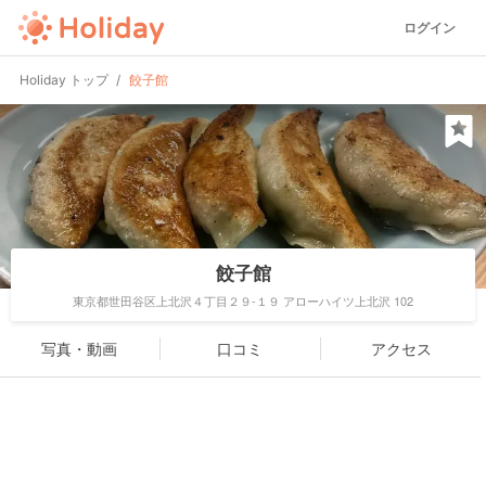
ログイン
Holiday トップ
餃子館
餃子館
東京都世田谷区上北沢４丁目２９-１９ アローハイツ上北沢 102
写真・動画
口コミ
アクセス