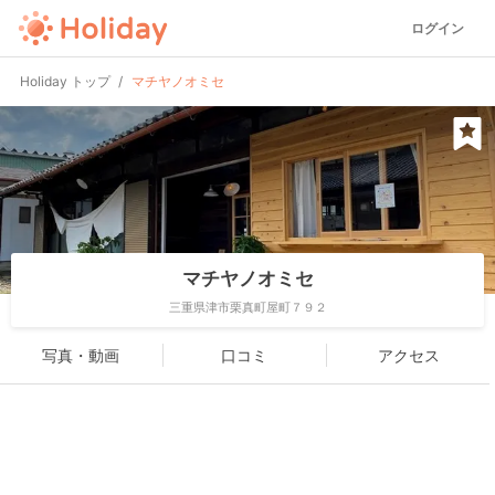
ログイン
Holiday トップ
マチヤノオミセ
マチヤノオミセ
三重県津市栗真町屋町７９２
写真・動画
口コミ
アクセス