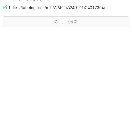
https://tabelog.com/mie/A2401/A240101/24017304/
Googleで検索