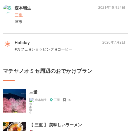
森本瑞生
2021年10月24日
三重
津市
Holiday
2020年7月2日
#カフェ #ショッピング #コーヒー
マチヤノオミセ周辺のおでかけプラン
三重
森本瑞生
三重
15
【 三重 】 美味しいラーメン