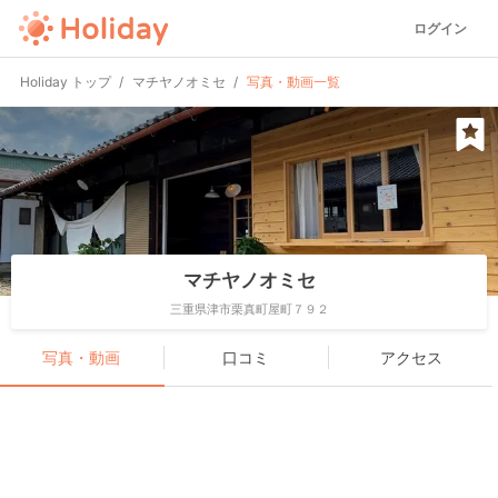
ログイン
Holiday トップ
マチヤノオミセ
写真・動画一覧
マチヤノオミセ
三重県津市栗真町屋町７９２
写真・動画
口コミ
アクセス