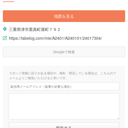
地図を見る
三重県津市栗真町屋町７９２
https://tabelog.com/mie/A2401/A240101/24017304/
Googleで検索
スポット情報に誤りがある場合や、移転・閉店している場合は、こちらのフ
ォームよりご報告いただけると幸いです。