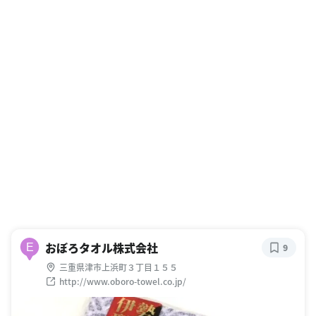
おぼろタオル株式会社
E
9
三重県津市上浜町３丁目１５５
http://www.oboro-towel.co.jp/