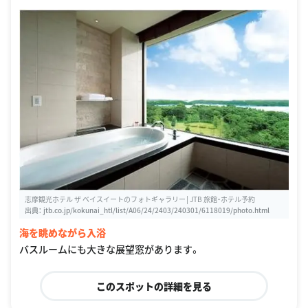
志摩観光ホテル ザ ベイスイートのフォトギャラリー│JTB 旅館・ホテル予約
出典：
jtb.co.jp/kokunai_htl/list/A06/24/2403/240301/6118019/photo.html
海を眺めながら入浴
バスルームにも大きな展望窓があります。
このスポットの詳細を見る