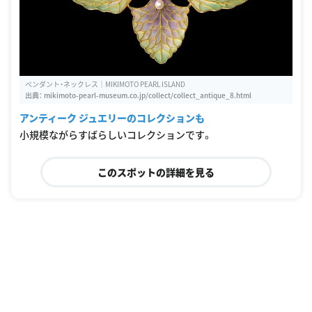
ペンダント・ネックレス｜MIKIMOTO PEARL ISLAND
出典：
mikimoto-pearl-museum.co.jp/collect/collect_antique_8.html
アンティーク ジュエリーのコレクションも
小規模ながらすばらしいコレクションです。
このスポットの詳細を見る