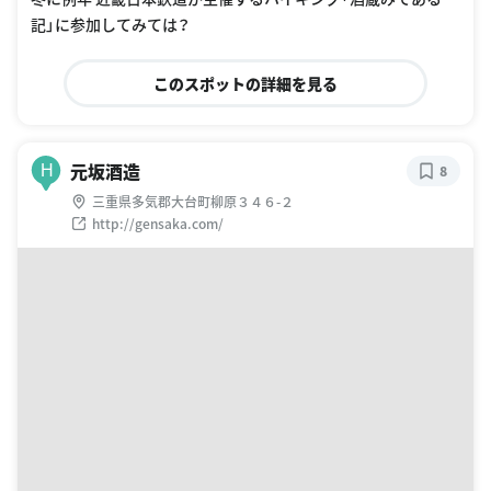
記」に参加してみては？
このスポットの詳細を見る
元坂酒造
H
8
三重県多気郡大台町柳原３４６-２
http://gensaka.com/