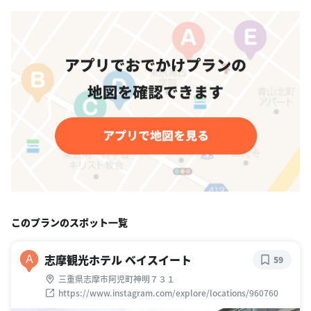
このプランのスポット一覧
志摩観光ホテル ベイスイート
A
59
三重県志摩市阿児町神明７３１
https://www.instagram.com/explore/locations/960760