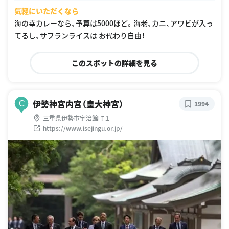
気軽にいただくなら
海の幸カレーなら、予算は5000ほど。海老、カニ、アワビが入っ
てるし、サフランライスは お代わり自由！
このスポットの詳細を見る
伊勢神宮内宮（皇大神宮）
C
1994
三重県伊勢市宇治館町１
https://www.isejingu.or.jp/