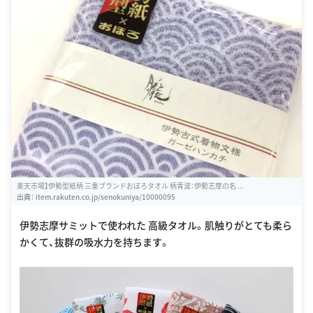
楽天市場】伊勢型紙柄 三重ブランドおぼろタオル 柄青波：伊勢志摩の名 ...
出典：
item.rakuten.co.jp/senokuniya/10000095
伊勢志摩サミットで使われた 高級タオル。肌触りがとても柔ら
かくて、抜群の吸水力を持ちます。