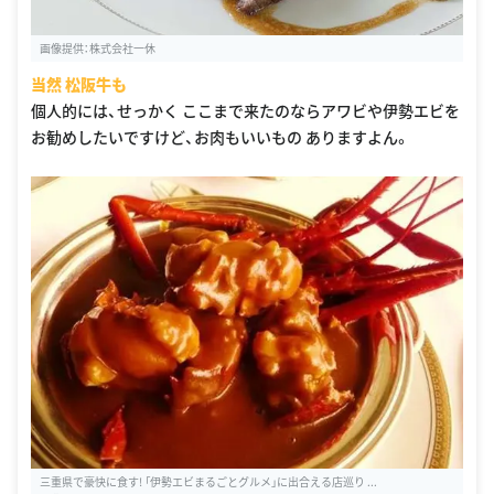
画像提供：株式会社一休
当然 松阪牛も
個人的には、せっかく ここまで来たのならアワビや伊勢エビを
お勧めしたいですけど、お肉もいいもの ありますよん。
三重県で豪快に食す! 「伊勢エビまるごとグルメ」に出合える店巡り ...