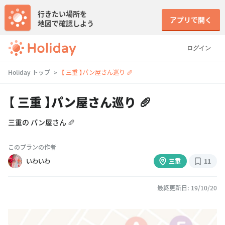
行きたい場所を
アプリで開く
地図で確認しよう
ログイン
Holiday トップ
【 三重 】パン屋さん巡り 🥖
【 三重 】パン屋さん巡り 🥖
三重の パン屋さん 🥖
このプランの作者
いわいわ
三重
11
最終更新日: 19/10/20