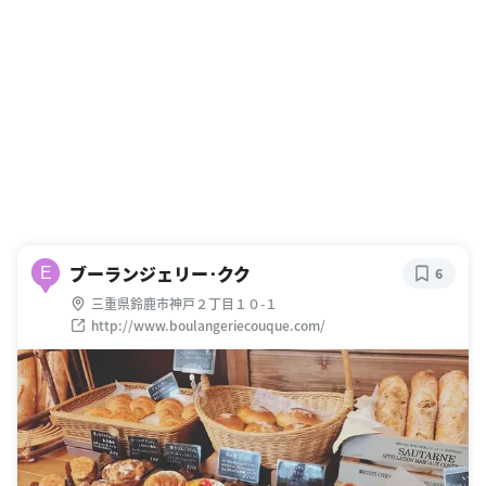
ブーランジェリー･クク
E
6
三重県鈴鹿市神戸２丁目１０-１
http://www.boulangeriecouque.com/