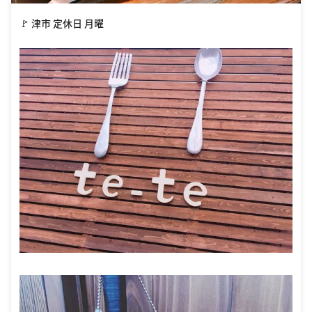
🚩 津市 定休日 月曜