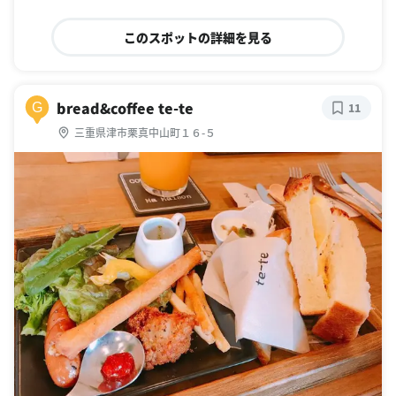
このスポットの詳細を見る
bread&coffee te-te
G
11
三重県津市栗真中山町１６-５