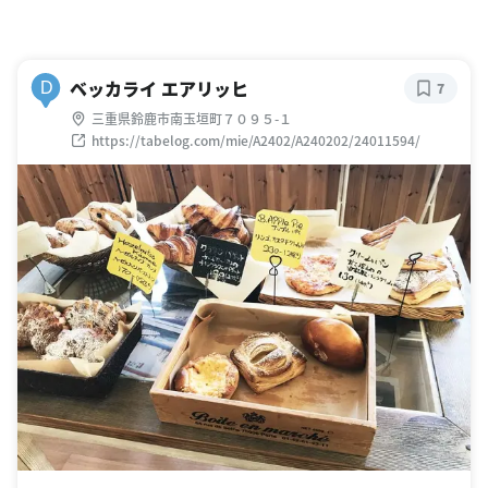
ベッカライ エアリッヒ
D
7
三重県鈴鹿市南玉垣町７０９５-１
https://tabelog.com/mie/A2402/A240202/24011594/