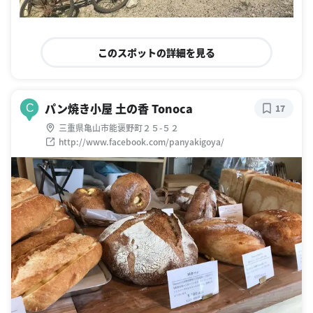
このスポットの詳細を見る
パン焼き小屋 土の香 Tonoca
C
17
三重県亀山市能褒野町２５-５２
http://www.facebook.com/panyakigoya/