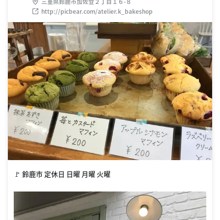
三重県鈴鹿市加佐登２丁目１６-８
http://picbear.com/atelier.k_bakeshop
🚩 鈴鹿市 定休日 日曜 月曜 火曜