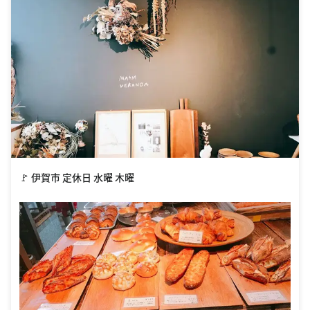
🚩 伊賀市 定休日 水曜 木曜