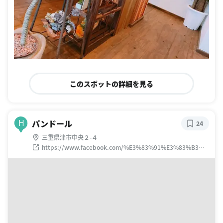
このスポットの詳細を見る
パンドール
H
24
三重県津市中央２-４
https://www.facebook.com/%E3%83%91%E3%83%B3%E
3%83%89%E3%83%BC%E3%83%AB-444607478950723/