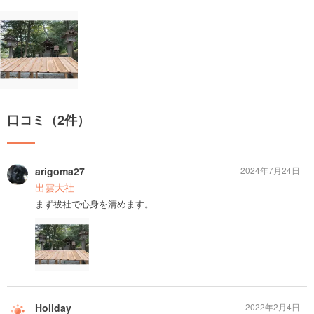
口コミ（2件）
arigoma27
2024年7月24日
出雲大社
まず祓社で心身を清めます。
Holiday
2022年2月4日