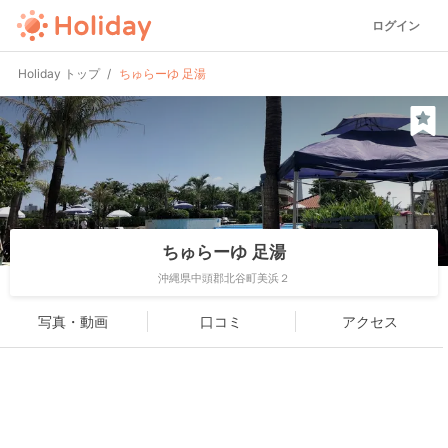
ログイン
Holiday トップ
ちゅらーゆ 足湯
ちゅらーゆ 足湯
沖縄県中頭郡北谷町美浜２
写真・動画
口コミ
アクセス