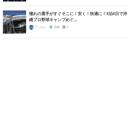
憧れの選手がすぐそこに！安く！快適に！3泊4日で沖
縄プロ野球キャンプめぐ...
てぃけし
沖縄
5