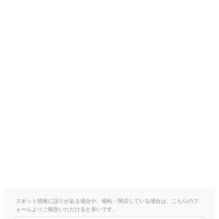
スポット情報に誤りがある場合や、移転・閉店している場合は、こちらのフ
ォームよりご報告いただけると幸いです。