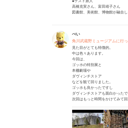
●ゲスト旅人
高橋克実さん、富田靖子さん
図書館、美術館、博物館が融合し
ぺい
角川武蔵野ミュージアムに行っ
見た目がとても特徴的。
中は色々あります。
今回は、
ゴッホの特別展と
本棚劇場や
ダヴィンチストア
などを観て回りました。
ゴッホも良かったですし
ダヴィンチストアも面白かったで
次回はもっと時間をかけてみて回