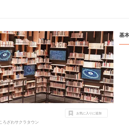
基
お気に入りに追加
ところざわサクラタウン