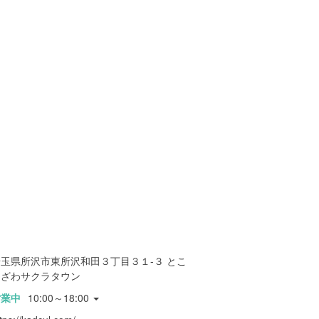
埼玉県所沢市東所沢和田３丁目３１-３ とこ
ろざわサクラタウン
営業中
10:00～18:00