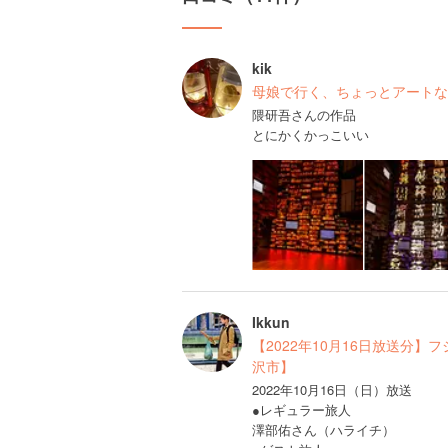
kik
母娘で行く、ちょっとアートな
隈研吾さんの作品
とにかくかっこいい
Ikkun
【2022年10月16日放送分
沢市】
2022年10月16日（日）放送
●レギュラー旅人
澤部佑さん（ハライチ）