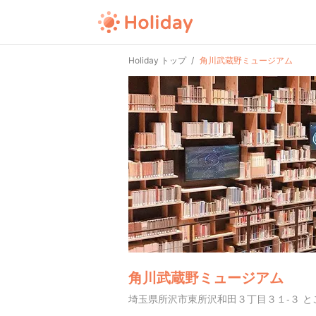
Holiday トップ
角川武蔵野ミュージアム
角川武蔵野ミュージアム
埼玉県所沢市東所沢和田３丁目３１-３ 