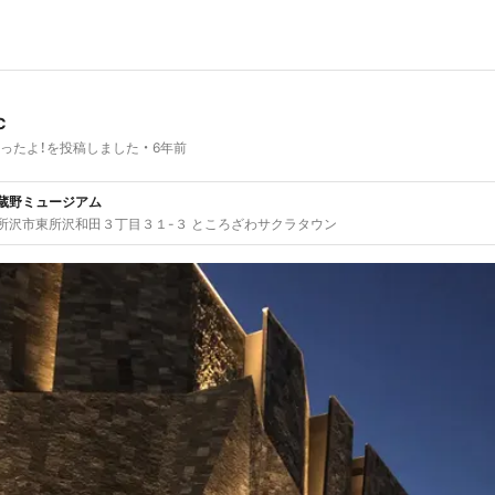
C
ったよ！を投稿しました
6年前
蔵野ミュージアム
所沢市東所沢和田３丁目３１-３ ところざわサクラタウン