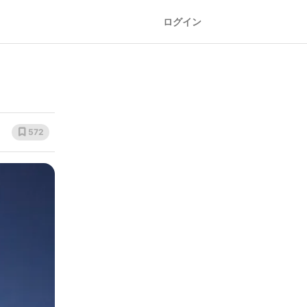
ログイン
572