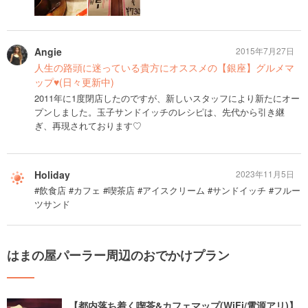
Angie
2015年7月27日
人生の路頭に迷っている貴方にオススメの【銀座】グルメマ
ップ♥︎(日々更新中)
2011年に1度閉店したのですが、新しいスタッフにより新たにオー
プンしました。玉子サンドイッチのレシピは、先代から引き継
ぎ、再現されております♡
Holiday
2023年11月5日
#飲食店 #カフェ #喫茶店 #アイスクリーム #サンドイッチ #フルー
ツサンド
はまの屋パーラー周辺のおでかけプラン
【都内落ち着く喫茶&カフェマップ(WiFi/電源アリ)】