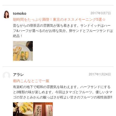
tomoko
2017年3月7日
朝時間をたっぷり満喫！東京のオススメモーニング5選☆
昔ながらの喫茶店の雰囲気が落ち着きます。サンドイッチはハー
フ&ハーフが選べるのがお得な気分。卵サンドとフルーツサンドは
絶品！
アラレ
2017年1月24日
都内こんなとこで一服
有楽町の地下で昭和の雰囲気を味わえます。ハーフサンドにする
と2種類の味が楽しめます。今回はタマゴとフルーツ。優しいタマ
ゴの甘さとみかんの酸っぱさが程よい甘さのフルーツの相性抜群‼️