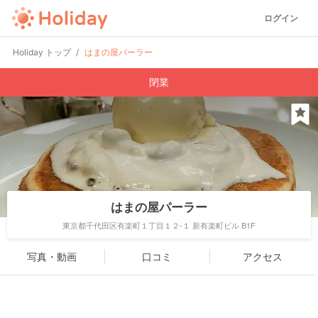
ログイン
Holiday トップ
はまの屋パーラー
閉業
はまの屋パーラー
東京都千代田区有楽町１丁目１２-１ 新有楽町ビル B1F
写真・動画
口コミ
アクセス