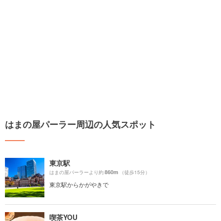
はまの屋パーラー周辺の人気スポット
東京駅
860m
はまの屋パーラーより約
（徒歩15分）
東京駅からかがやきで
喫茶YOU