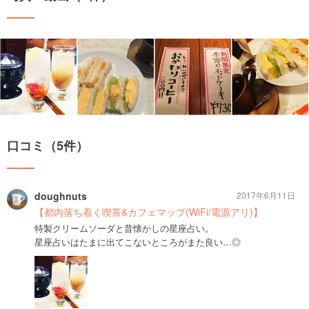
口コミ（5件）
doughnuts
2017年6月11日
【都内落ち着く喫茶&カフェマップ(WiFi/電源アリ)】
特製クリームソーダと昔懐かしの星座占い。
星座占いはたまに出てこないところがまた良い…◎