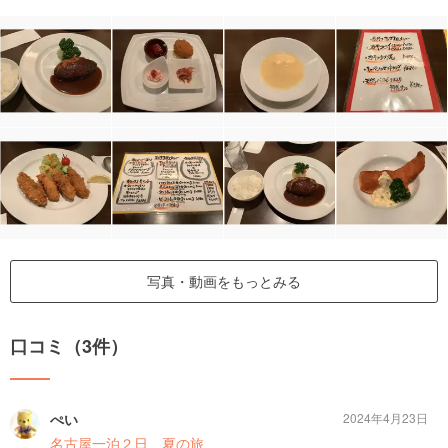
写真・動画をもっとみる
口コミ（3件）
ぺい
2024年4月23日
名古屋一泊２日 夏の旅