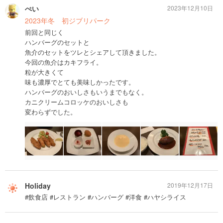
ぺい
2023年12月10日
2023年冬 初ジブリパーク
前回と同じく
ハンバーグのセットと
魚介のセットをツレとシェアして頂きました。
今回の魚介はカキフライ。
粒が大きくて
味も濃厚でとても美味しかったです。
ハンバーグのおいしさもいうまでもなく。
カニクリームコロッケのおいしさも
変わらずでした。
Holiday
2019年12月17日
#飲食店 #レストラン #ハンバーグ #洋食 #ハヤシライス