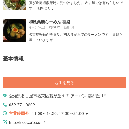
藤が丘周辺散策時に見つけました。 名古屋では有名らしいで
す。 店内はカ...
和風薬膳らーめん 喜楽
340m
キッチン心より約
（徒歩6分）
名古屋転勤が決まり、初の藤が丘でのラーメンです。 薬膳と
謳っていますが...
基本情報
地図を見る
愛知県名古屋市名東区藤が丘１７ アーバン 藤が丘 1F
052-771-0202
営業時間外
11:00～14:30, 17:30～21:00
http://k-cocoro.com/