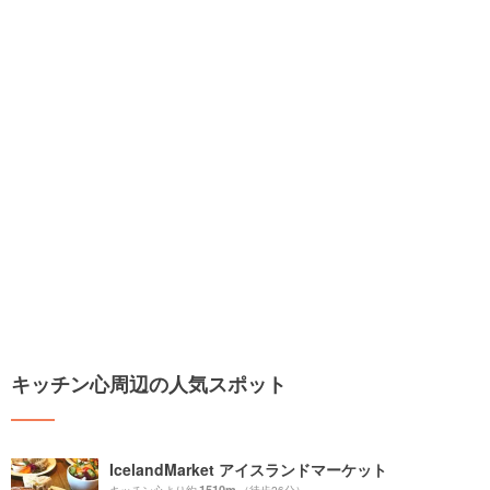
キッチン心周辺の人気スポット
IcelandMarket アイスランドマーケット
1510m