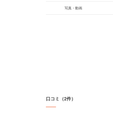
写真・動画
口コミ（2件）