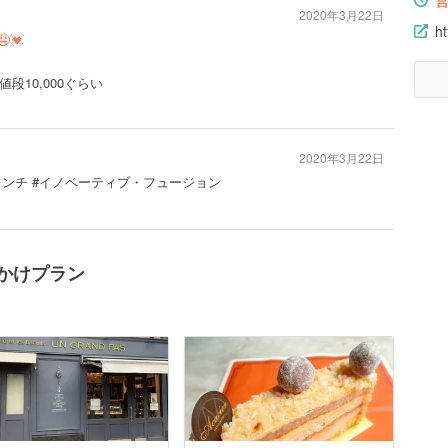
2020年3月22日
ht
💓
10,000ぐらい
2020年3月22日
フレンチ #イノベーティブ・フュージョン
おでかけプラン