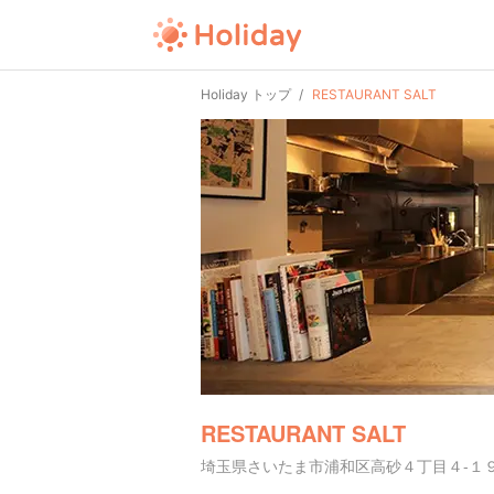
Holiday トップ
RESTAURANT SALT
RESTAURANT SALT
埼玉県さいたま市浦和区高砂４丁目４-１９