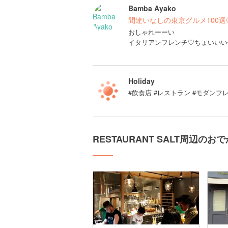
Bamba Ayako
間違いなしの東京グルメ100選
おしゃれーーい
イタリアンフレンチ♡ちょいいい値段
Holiday
#飲食店 #レストラン #モダン
RESTAURANT SALT周辺の