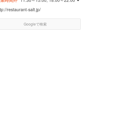
営業時間外
11:30～15:00, 18:00～22:00
tp://restaurant-salt.jp/
Googleで検索