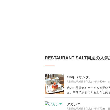
RESTAURANT SALT周辺の人
cinq （サンク）
1520m
RESTAURANT SALTより約
（
店内の雰囲気もケーキも可愛い
ェ。事前予約もできるようなので予
アカシエ
170m
RESTAURANT SALTより約
（徒