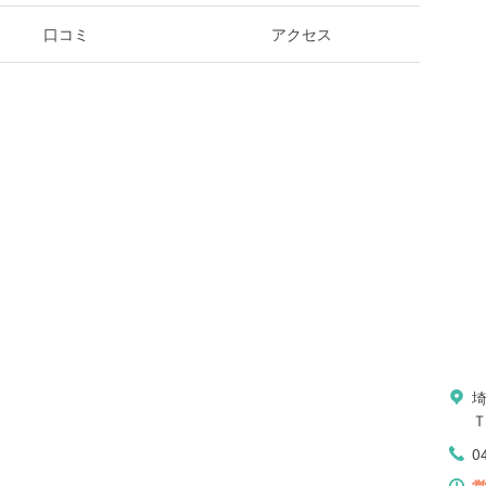
口コミ
アクセス
Ｔ
0