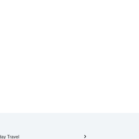
day Travel