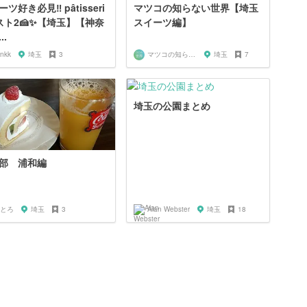
ツ好き必見‼︎ pâtisseri
マツコの知らない世界【埼玉
スト2🍰✨【埼玉】【神奈
スイーツ編】
..
jnkk
埼玉
3
マツコの知らない世界マニア
埼玉
7
埼玉の公園まとめ
部 浦和編
とろ
埼玉
3
Alan Webster
埼玉
18