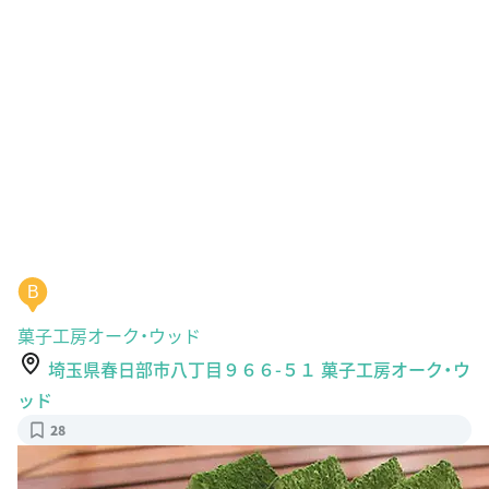
B
菓子工房オーク・ウッド
埼玉県春日部市八丁目９６６-５１ 菓子工房オーク・ウ
ッド
28