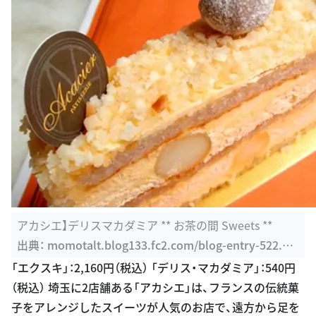
アカシエ】デリスマカダミア ** お茶の間 Sweets **
出典：
momotalt.blog133.fc2.com/blog-entry-522.ht
ml
「エクスキ」：2,160円（税込） 「デリス・マカダミア」：540円
（税込） 埼玉に2店舗ある「アカシエ」は、フランスの伝統菓
子をアレンジしたスイーツが人気のお店で、遠方から足を