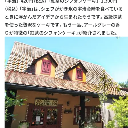
「宇治」：420円（税込） 「紅茶のシフォンケーキ」：1,300円
（税込） 「宇治」は、シェフがかき氷の宇治金時を食べている
ときに浮かんだアイデアから生まれたそうです。高級抹茶
を使った贅沢なケーキです。もう一品、アールグレーの香
りが特徴の「紅茶のシフォンケーキ」が紹介されました。