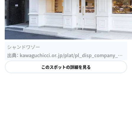
シャンドワゾー
出典：
kawaguchicci.or.jp/plat/pl_disp_company_de
tail.cgi?company=1445
このスポットの詳細を見る