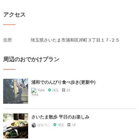
アクセス
住所
埼玉県さいたま市浦和区岸町３丁目１７-２５
周辺のおでかけプラン
浦和でのんびり食べ歩き(更新中)
Yuka
埼玉
23
さいたま散歩 平日のお楽しみ
はなつこ
埼玉
12