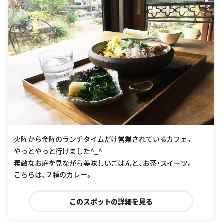
火曜から金曜のランチタイムだけ営業されているカフェ。
やっとやっと行けました^_^
素敵なお庭を見ながら美味しいごはんと、お茶・スイーツ。
こちらは、２種のカレー。
このスポットの詳細を見る