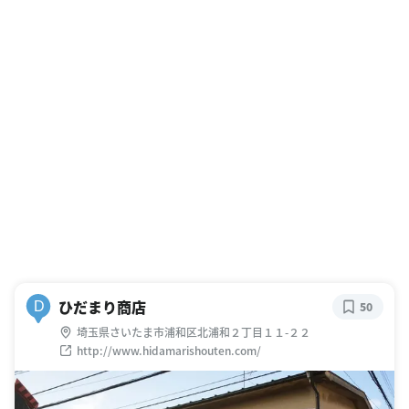
ひだまり商店
D
50
埼玉県さいたま市浦和区北浦和２丁目１１-２２
http://www.hidamarishouten.com/