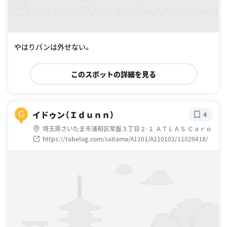
やはりパンは外せない。
このスポットの詳細を見る
イドゥン（Ｉｄｕｎｎ）
G
4
埼玉県さいたま市浦和区常盤３丁目２-１ ＡＴＬＡＳ Ｃａｒｏ
https://tabelog.com/saitama/A1101/A110102/11029418/