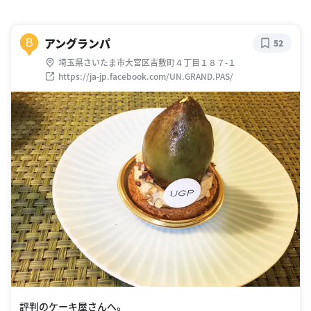
アングランパ
B
52
埼玉県さいたま市大宮区吉敷町４丁目１８７-１
https://ja-jp.facebook.com/UN.GRAND.PAS/
評判のケーキ屋さんへ。