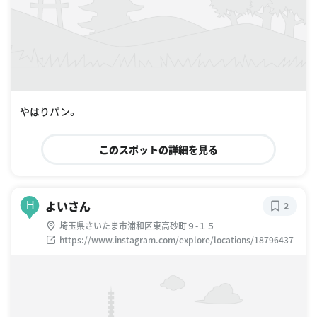
やはりパン。
このスポットの詳細を見る
よいさん
H
2
埼玉県さいたま市浦和区東高砂町９-１５
https://www.instagram.com/explore/locations/18796437