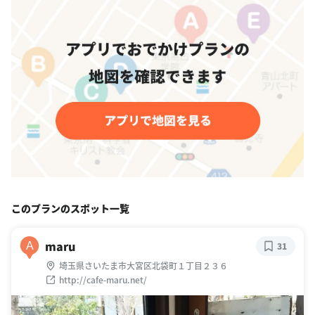
このプランのスポット一覧
maru
A
31
埼玉県さいたま市大宮区北袋町１丁目２３６
http://cafe-maru.net/