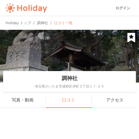
ログイン
Holiday トップ
調神社
口コミ一覧
調神社
埼玉県さいたま市浦和区岸町３丁目１７-２５
写真・動画
口コミ
アクセス