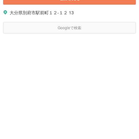
大分県別府市駅前町１２-１２ 13
Googleで検索