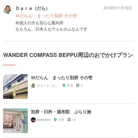
Ｄａｒａ（だら）
2019年11月16日
Ｍだらん まったり別府 その壱
外国人の方も安心な案内所
もちろん、日本人もウェルカムなんです
WANDER COMPASS BEPPU周辺のおでかけプラン
Ｍだらん まったり別府 その壱
Ｄａｒａ（だら）
大分
0
別府・臼杵・湯布院 ぶらり旅
kawaman
大分
12