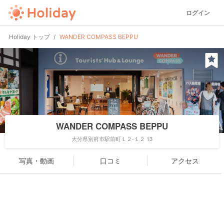
ログイン
Holiday トップ
WANDER COMPASS BEPPU
WANDER COMPASS BEPPU
大分県別府市駅前町１２-１２ 13
写真・動画
口コミ
アクセス