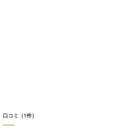
口コミ（1件）