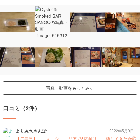
写真・動画をもっとみる
口コミ（2件）
よりみちさんぽ
2022年5月9日
【広島県】「エキニシ」エリアで3店舗はしご酒してきた🍻🤭