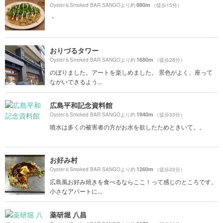
880m
Oyster＆Smoked BAR SANGOより約
（徒歩15分）
・
おりづるタワー
1680m
Oyster＆Smoked BAR SANGOより約
（徒歩28分）
のぼりました。アートを楽しめました。 景色がよく、座って
ながいできるよう...
広島平和記念資料館
1940m
Oyster＆Smoked BAR SANGOより約
（徒歩33分）
噴水は多くの被害者の方がお水を欲したためときいて。。
お好み村
1260m
Oyster＆Smoked BAR SANGOより約
（徒歩22分）
広島風お好み焼きを食べるならここ！って感じのところです。
小さなアパートに...
薬研堀 八昌