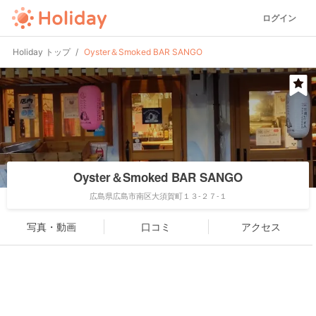
ログイン
Holiday トップ
Oyster＆Smoked BAR SANGO
Oyster＆Smoked BAR SANGO
広島県広島市南区大須賀町１３-２７-１
写真・動画
口コミ
アクセス