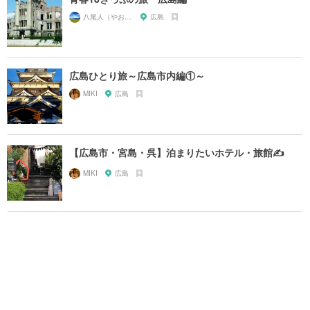
八尾人（やおんちゅ）
広島
広島ひとり旅～広島市内編①～
MIKI
広島
【広島市・宮島・呉】泊まりたいホテル・旅館✍️
MIKI
広島