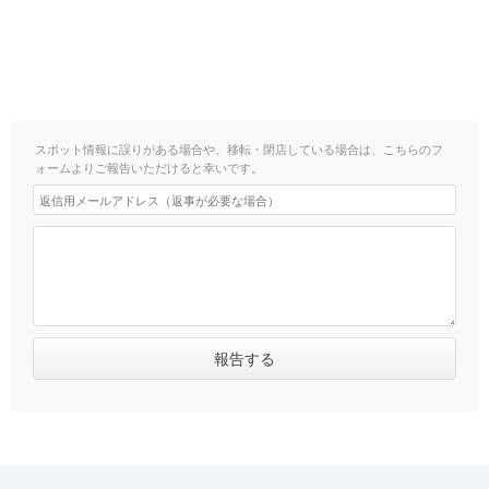
スポット情報に誤りがある場合や、移転・閉店している場合は、こちらのフ
ォームよりご報告いただけると幸いです。