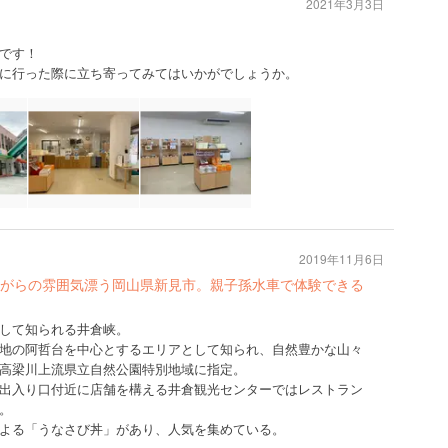
2021年3月3日
です！
に行った際に立ち寄ってみてはいかがでしょうか。
2019年11月6日
がらの雰囲気漂う岡山県新見市。親子孫水車で体験できる
して知られる井倉峡。
地の阿哲台を中心とするエリアとして知られ、自然豊かな山々
高梁川上流県立自然公園特別地域に指定。
出入り口付近に店舗を構える井倉観光センターではレストラン
。
よる「うなさび丼」があり、人気を集めている。