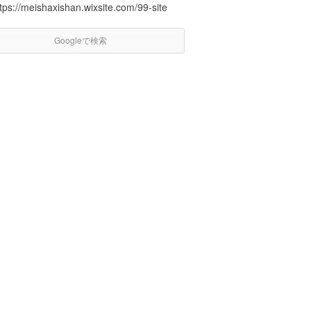
tps://meishaxishan.wixsite.com/99-site
Googleで検索