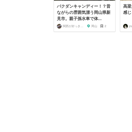
バクダンキャンディー！？昔
高梁
ながらの雰囲気漂う岡山県新
感じ
見市。親子孫水車で体...
関西が好っきゃねん
岡山
2
y