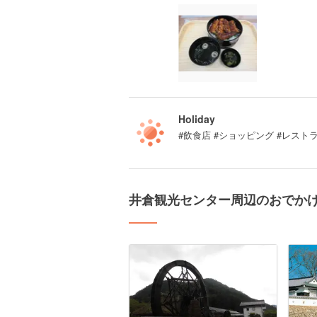
Holiday
#飲食店 #ショッピング #レスト
井倉観光センター周辺のおでか