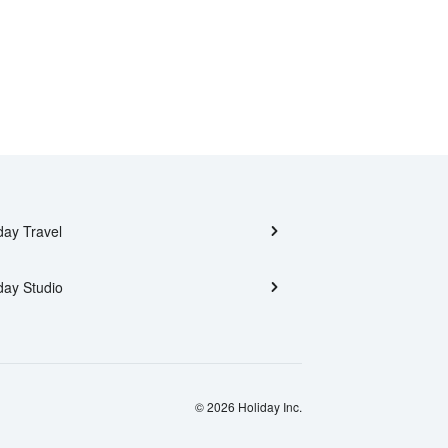
day Travel
day Studio
© 2026 Holiday Inc.