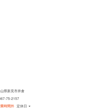
岡山県新見市井倉
867-75-2157
営業時間外
定休日