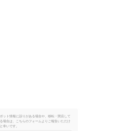
ポット情報に誤りがある場合や、移転・閉店して
る場合は、こちらのフォームよりご報告いただけ
と幸いです。