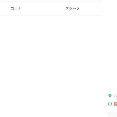
口コミ
アクセス
３