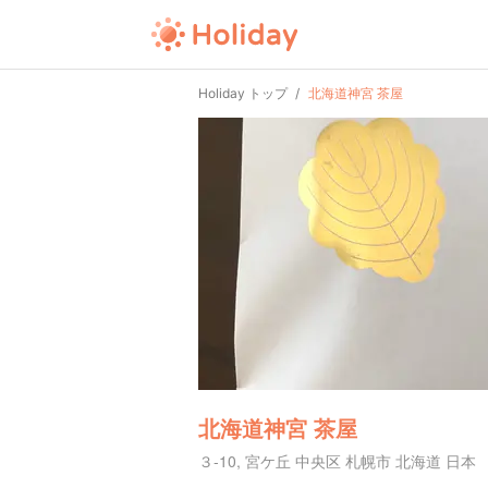
Holiday トップ
北海道神宮 茶屋
北海道神宮 茶屋
３-10, 宮ケ丘 中央区 札幌市 北海道 日本