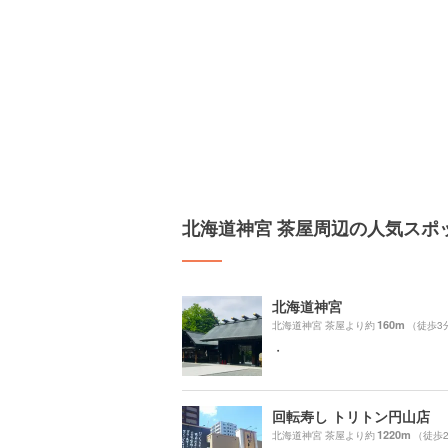
北海道神宮 茶屋周辺の人気スポ
北海道神宮
160m
北海道神宮 茶屋より約
（徒歩3
・
回転寿し トリトン円山店
1220m
北海道神宮 茶屋より約
（徒歩