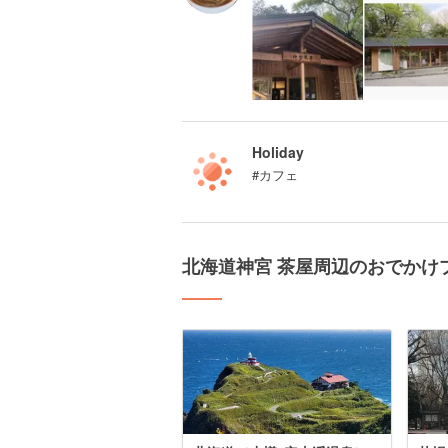
Holiday
#カフェ
北海道神宮 茶屋周辺のおでかけ