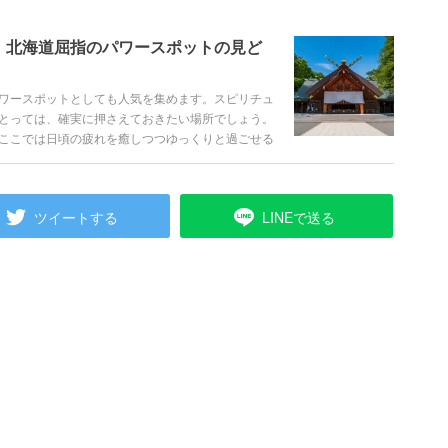
】北海道屈指のパワースポットの見ど
ワースポットとしても人気を集めます。スピリチュ
とっては、確実に押さえておきたい場所でしょう。
ここでは日頃の疲れを癒しつつゆっくりと過ごせる
ころや巡り方など、楽しみ方を徹底解説していきま
ツイートする
LINEで送る