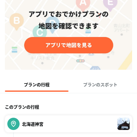
プランの行程
プランのスポット
このプランの行程
北海道神宮