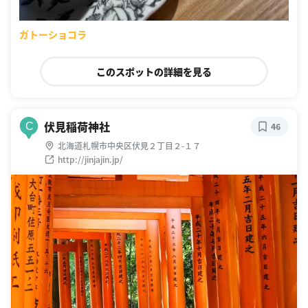
ガトーショコラ
このスポットの詳細を見る
伏見稲荷神社
C
46
北海道札幌市中央区伏見２丁目２-１７
http://jinjajin.jp/