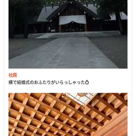
社殿
横で結婚式のおふたりがいらっしゃった💍