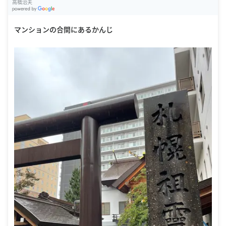
高橋治夫
G
oogle Places
マンションの合間にあるかんじ