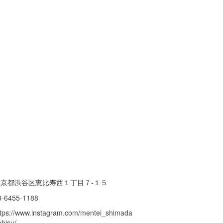
東京都渋谷区恵比寿西１丁目７-１５
3-6455-1188
ttps://www.instagram.com/mentei_shimada
ebisu/