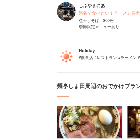
しぶやまにあ
渋谷で食べたい！ラーメン🍜
煮干しそば 800円
季節限定メニューあり
Holiday
#飲食店 #レストラン #ラーメン 
麺亭しま田周辺のおでかけプラ