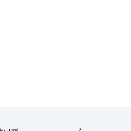
day Travel