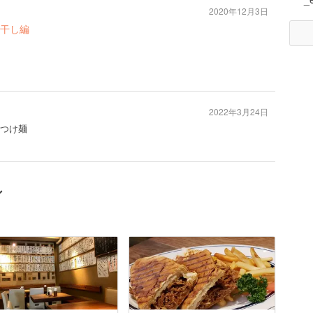
2020年12月3日
煮干し編
2022年3月24日
#つけ麺
ン