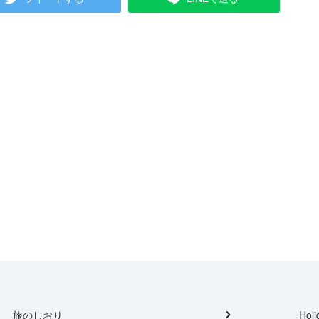
旅のしおり
Holi