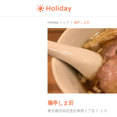
Holiday トップ
麺亭しま田
麺亭しま田
東京都渋谷区恵比寿西１丁目７-１５