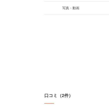
写真・動画
口コミ（2件）