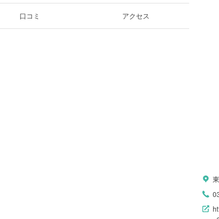
口コミ
アクセス
0
h
_