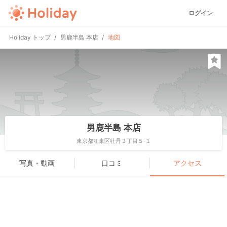
ログイン
Holiday トップ
男鹿半島 本店
地図
男鹿半島 本店
東京都江東区牡丹３丁目５-１
写真・動画
口コミ
アクセス