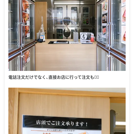
電話注文だけでなく、直接お店に行って注文も🙆‍♀️