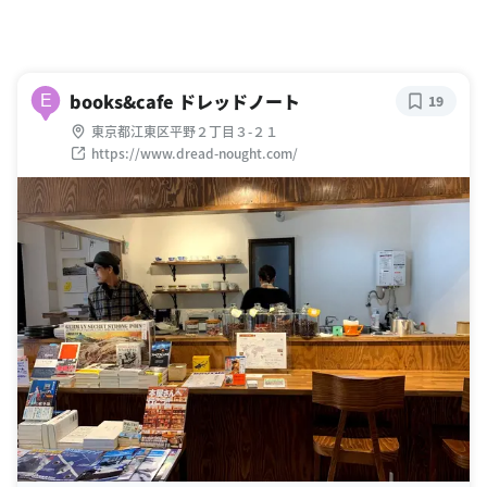
books&cafe ドレッドノート
E
19
東京都江東区平野２丁目３-２１
https://www.dread-nought.com/