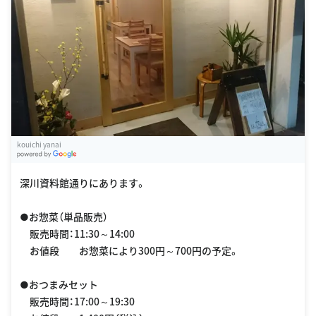
kouichi yanai
G
oogle Places
深川資料館通りにあります。
●お惣菜（単品販売）
販売時間：11:30～14:00
お値段 お惣菜により300円～700円の予定。
●おつまみセット
販売時間：17:00～19:30