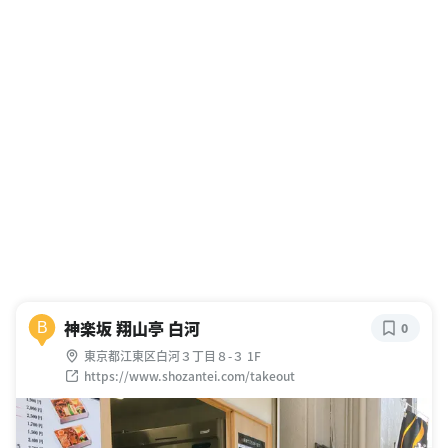
神楽坂 翔山亭 白河
B
0
東京都江東区白河３丁目８-３ 1F
https://www.shozantei.com/takeout