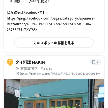
お値段 1,400円（税込）
状況確認はFacebookで！
https://ja-jp.facebook.com/pages/category/Japanese-
Restaurant/%E3%81%9D%E3%82%89%E8%B1%86-
287552741723785/
このスポットの詳細を見る
タイ料理 MAKIN
G
7
東京都江東区白河3-6-10
https://retty.me/area/PRE13/ARE10/SUB1003/100001540
197/