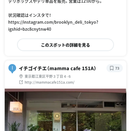
デリボックスやデリ単品を販売。営業は12:00から。
状況確認はインスタで！
https://instagram.com/brooklyn_deli_tokyo?
igshid=bzc8cnytnw40
このスポットの詳細を見る
イチゴイチエ（mamma cafe 151A）
I
73
東京都江東区平野３丁目４-６
http://mammacafe151a.com/