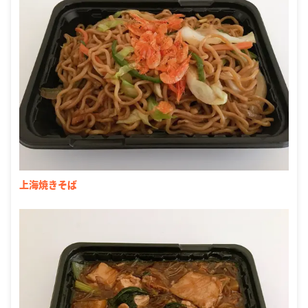
上海焼きそば