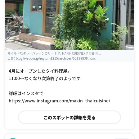
マイルドなタレーパッポンカリー THAI MAKIN CUISINE（清澄白河 ...
出典：
blog.livedoor.jp/myturn1215/archives/52198838.html
4月にオープンしたタイ料理屋。
11:00〜なくなり次第終了のようです。
詳細はインスタで
https://www.instagram.com/makin_thaicuisine/
このスポットの詳細を見る