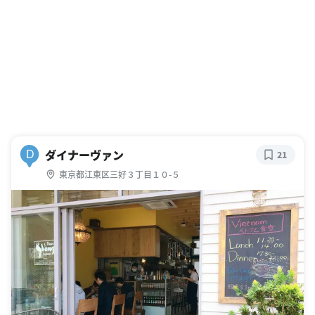
ダイナーヴァン
D
21
東京都江東区三好３丁目１０-５