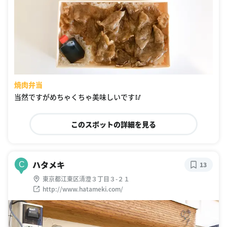
焼肉弁当
当然ですがめちゃくちゃ美味しいです🥢
このスポットの詳細を見る
ハタメキ
C
13
東京都江東区清澄３丁目３-２１
http://www.hatameki.com/