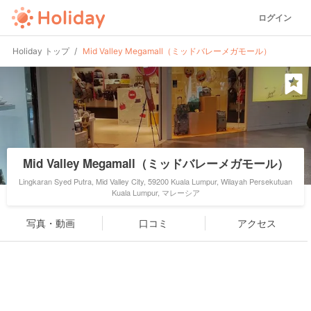
ログイン
Holiday トップ
Mid Valley Megamall（ミッドバレーメガモール）
Mid Valley Megamall（ミッドバレーメガモール）
Lingkaran Syed Putra, Mid Valley City, 59200 Kuala Lumpur, Wilayah Persekutuan
Kuala Lumpur, マレーシア
写真・動画
口コミ
アクセス