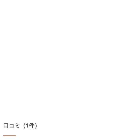
口コミ（1件）