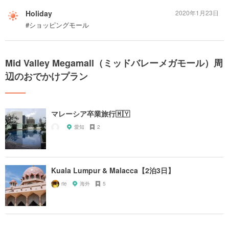
Holiday
2020年1月23日
#ショッピングモール
Mid Valley Megamall（ミッドバレーメガモール）周
辺のおでかけプラン
マレーシア卒業旅行🇲🇾
愛知
2
Kuala Lumpur & Malacca【2泊3日】
rie
海外
5