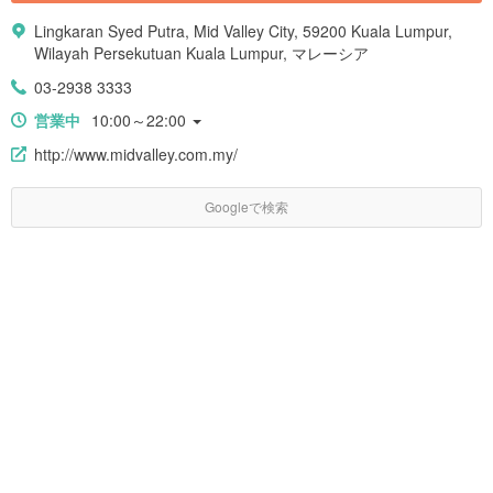
Lingkaran Syed Putra, Mid Valley City, 59200 Kuala Lumpur,
Wilayah Persekutuan Kuala Lumpur, マレーシア
03-2938 3333
営業中
10:00～22:00
http://www.midvalley.com.my/
Googleで検索