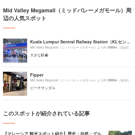
Mid Valley Megamall（ミッドバレーメガモール）周
辺の人気スポット
Kuala Lumpur Sentral Railway Station（KLセントラル駅）
1990m
Mid Valley Megamall（ミッドバレーメガモール）より約
（徒歩34分）
大きな駅🚉
Fipper
1890m
Mid Valley Megamall（ミッドバレーメガモール）より約
（徒歩32分）
ビーチサンダル
このスポットが紹介されている記事
【マレーシア 観光スポット紹介】歴史・自然・グル