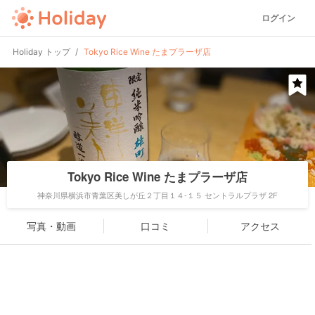
ログイン
Holiday トップ
Tokyo Rice Wine たまプラーザ店
Tokyo Rice Wine たまプラーザ店
神奈川県横浜市青葉区美しが丘２丁目１４-１５ セントラルプラザ 2F
写真・動画
口コミ
アクセス