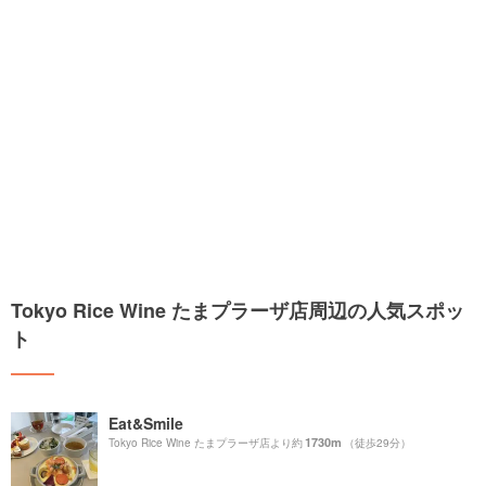
Tokyo Rice Wine たまプラーザ店周辺の人気スポッ
ト
Eat&Smile
1730m
Tokyo Rice Wine たまプラーザ店より約
（徒歩29分）