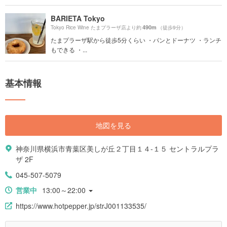
BARIETA Tokyo
490m
Tokyo Rice Wine たまプラーザ店より約
（徒歩9分）
たまプラーザ駅から徒歩5分くらい ・パンとドーナツ ・ランチ
もできる ・...
基本情報
地図を見る
神奈川県横浜市青葉区美しが丘２丁目１４-１５ セントラルプラ
ザ 2F
045-507-5079
営業中
13:00～22:00
https://www.hotpepper.jp/strJ001133535/