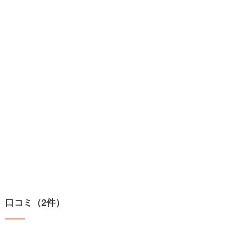
口コミ（2件）