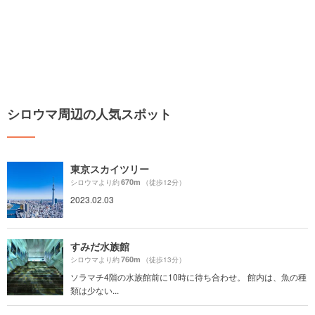
シロウマ周辺の人気スポット
東京スカイツリー
670m
シロウマより約
（徒歩12分）
2023.02.03
すみだ水族館
760m
シロウマより約
（徒歩13分）
ソラマチ4階の水族館前に10時に待ち合わせ。 館内は、魚の種
類は少ない...