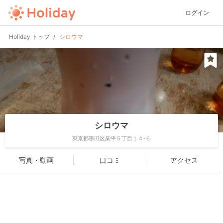
ログイン
Holiday トップ
シロウマ
シロウマ
東京都墨田区業平５丁目１４-６
写真・動画
口コミ
アクセス