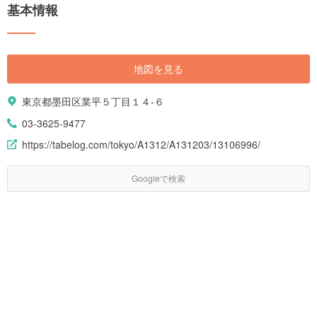
基本情報
地図を見る
東京都墨田区業平５丁目１４-６
03-3625-9477
https://tabelog.com/tokyo/A1312/A131203/13106996/
Googleで検索