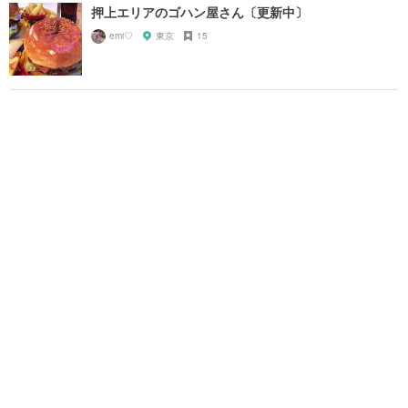
押上エリアのゴハン屋さん〔更新中〕
emi♡
東京
15