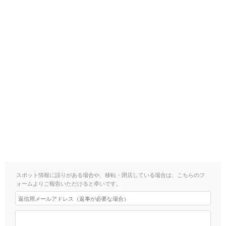
スポット情報に誤りがある場合や、移転・閉店している場合は、こちらのフ
ォームよりご報告いただけると幸いです。