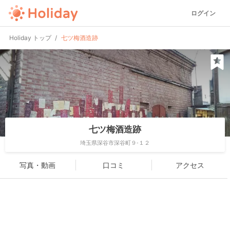
ログイン
Holiday トップ
七ツ梅酒造跡
七ツ梅酒造跡
埼玉県深谷市深谷町９-１２
写真・動画
口コミ
アクセス