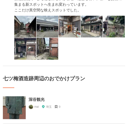
集まる新スポットへ生まれ変わっています。
ここだけ異空間な映えスポットでした。
七ツ梅酒造跡周辺のおでかけプラン
深谷観光
mai
埼玉
0