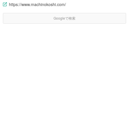
https://www.machinokoshi.com/
Googleで検索