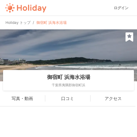
ログイン
Holiday トップ
御宿町 浜海水浴場
御宿町 浜海水浴場
千葉県夷隅郡御宿町浜
写真・動画
口コミ
アクセス