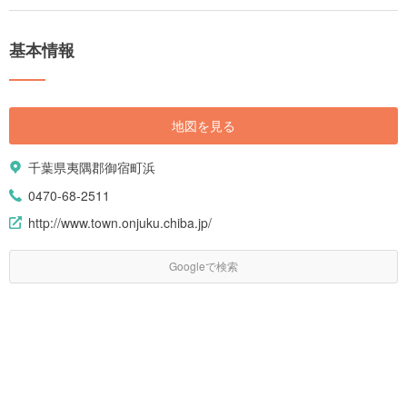
基本情報
地図を見る
千葉県夷隅郡御宿町浜
0470-68-2511
http://www.town.onjuku.chiba.jp/
Googleで検索