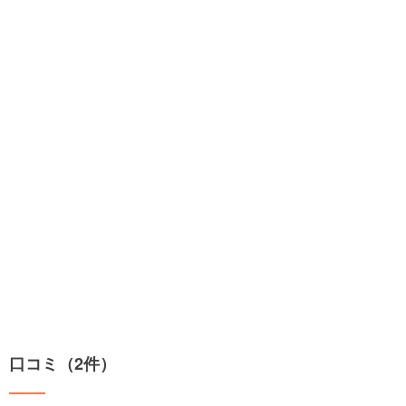
口コミ（2件）