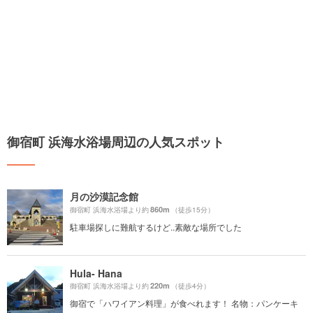
御宿町 浜海水浴場周辺の人気スポット
月の沙漠記念館
860m
御宿町 浜海水浴場より約
（徒歩15分）
駐車場探しに難航するけど..素敵な場所でした
Hula- Hana
220m
御宿町 浜海水浴場より約
（徒歩4分）
御宿で「ハワイアン料理」が食べれます！ 名物：パンケーキ