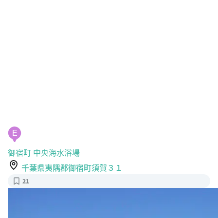
E
御宿町 中央海水浴場
千葉県夷隅郡御宿町須賀３１
21