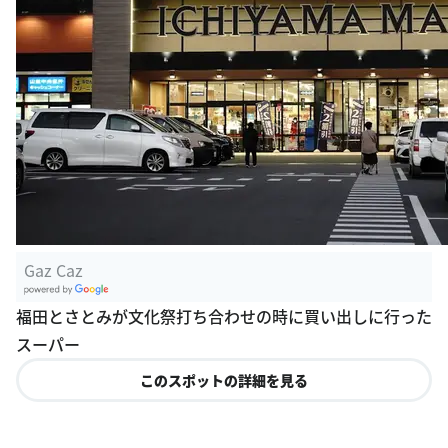
Gaz Caz
G
福田とさとみが文化祭打ち合わせの時に買い出しに行った
oogle Plac
スーパー
es
このスポットの詳細を見る