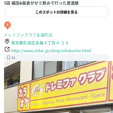
このスポットの詳細を見る
K
ドレミファクラブ永福町店
東京都杉並区永福４丁目４-１６
http://www.zidai.jp/shop/eifukucho.html
11