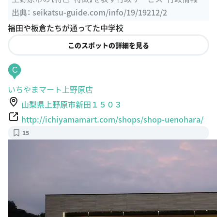
福田や板倉たちが通ってた中学校
このスポットの詳細を見る
C
いちやまマート上野原店
山梨県上野原市新田１５０３
http://ichiyamamart.com/shops/shop-uenohara/
15