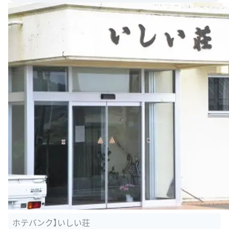
ホテバンク】いしい荘
出典：
homemate-research-hotel.com/dtl/000000000