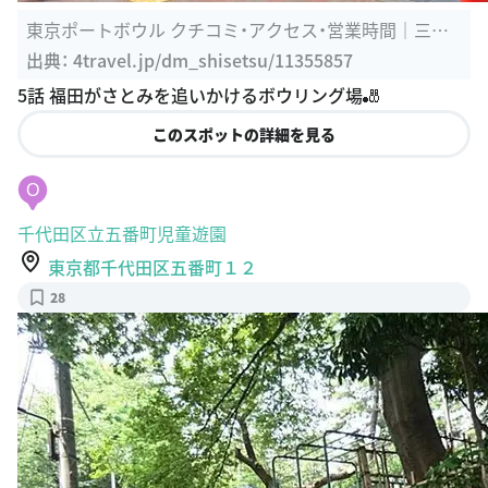
このスポットの詳細を見る
N
東京ポートボウル
東京都港区芝浦１丁目１３-１０ 第3 東運ビル ７Ｆ
http://www.tokyoportbowl.com/
19