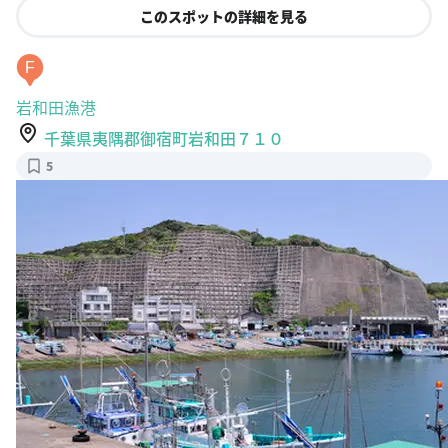
F
岩和田漁港
千葉県夷隅郡御宿町岩和田７１０
5