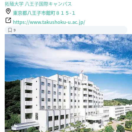
東京都八王子市館町８１５-１
https://www.takushoku-u.ac.jp/
9