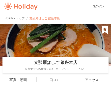
ログイン
Holiday トップ
支那麺はしご 銀座本店
支那麺はしご 銀座本店
東京都中央区銀座6-3-5 第二ソワレ・ド・ビル1F
写真・動画
口コミ
アクセス