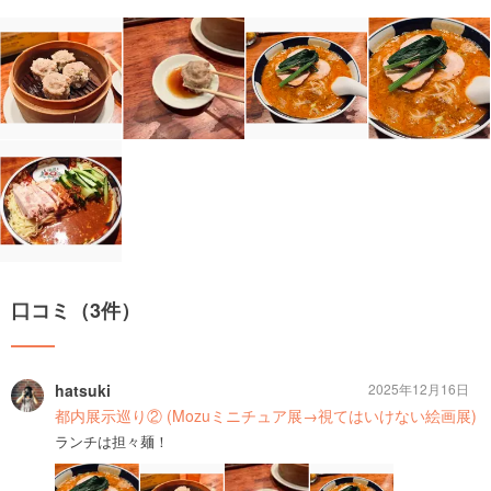
口コミ（3件）
hatsuki
2025年12月16日
都内展示巡り② (Mozuミニチュア展→視てはいけない絵画展)
ランチは担々麺！