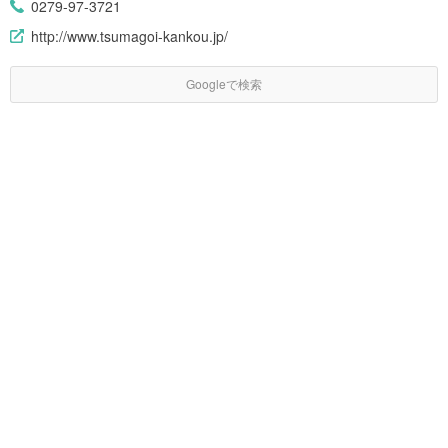
0279-97-3721
http://www.tsumagoi-kankou.jp/
Googleで検索