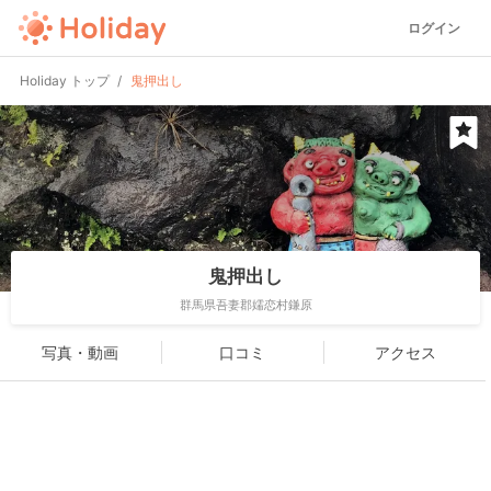
ログイン
Holiday トップ
鬼押出し
鬼押出し
群馬県吾妻郡嬬恋村鎌原
写真・動画
口コミ
アクセス