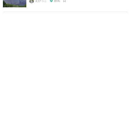
えびっこ
群馬